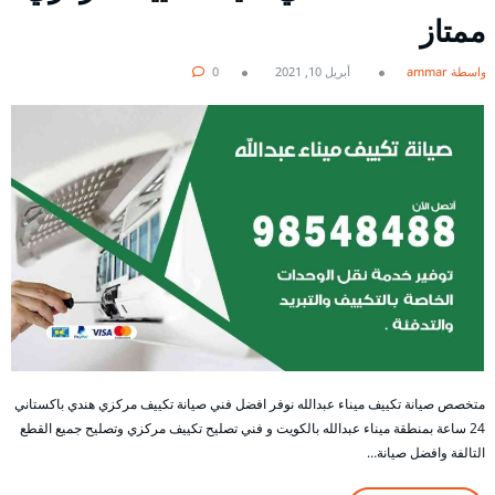
ممتاز
بواسطة ammar
أبريل 10, 2021
0
متخصص صيانة تكييف ميناء عبدالله نوفر افضل فني صيانة تكييف مركزي هندي باكستاني
24 ساعة بمنطقة ميناء عبدالله بالكويت و فني تصليح تكييف مركزي وتصليح جميع القطع
التالفة وافضل صيانة…