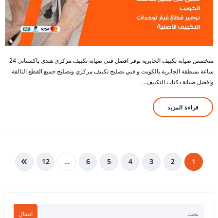
متخصص صيانة تكييف الجابرية نوفر افضل فني صيانة تكييف مركزي هندي باكستاني 24
ساعة بمنطقة الجابرية بالكويت و فني تصليح تكييف مركزي وتصليح جميع القطع التالفة
وافضل صيانة دكتات التكييف…
قراءة المزيد
تعدد
12
…
6
5
4
3
2
1
صفحات
المقالات
انتقال