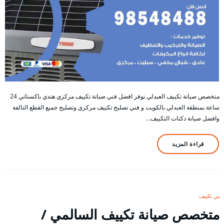
متخصص صيانة تكييف العبدلي نوفر افضل فني صيانة تكييف مركزي هندي باكستاني 24
ساعة بمنطقة العبدلي بالكويت و فني تصليح تكييف مركزي وتصليح جميع القطع التالفة
وافضل صيانة دكتات التكييف…
قراءة المزيد
فني تكييف
متخصص صيانة تكييف السالمي /