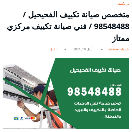
فني تكييف
متخصص صيانة تكييف الفحيحيل /
98548488 / فني صيانة تكييف مركزي
ممتاز
بواسطة ammar
أبريل 10, 2021
0