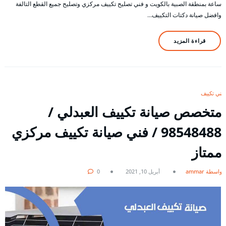
ساعة بمنطقة الصبية بالكويت و فني تصليح تكييف مركزي وتصليح جميع القطع التالفة
وافضل صيانة دكتات التكييف…
قراءة المزيد
فني تكييف
متخصص صيانة تكييف العبدلي /
98548488 / فني صيانة تكييف مركزي
ممتاز
بواسطة ammar
أبريل 10, 2021
0