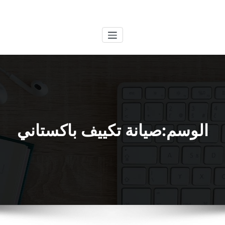
لتجاوز
الكويتية
خدمات وظائف بالكويت
لى
لمحتوى
الوسم:صيانة تكييف باكستاني