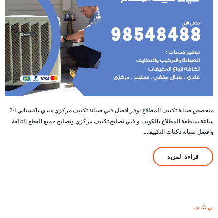
متخصص صيانة تكييف المطلاع نوفر افضل فني صيانة تكييف مركزي هندي باكستاني 24
ساعة بمنطقة المطلاع بالكويت و فني تصليح تكييف مركزي وتصليح جميع القطع التالفة
وافضل صيانة دكتات التكييف…
قراءة المزيد
فني تكييف