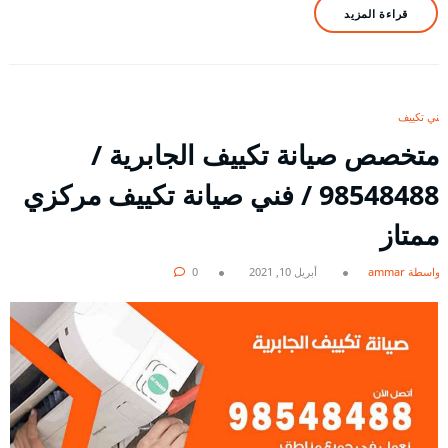
قراءة المزيد
فني تكييف
متخصص صيانة تكييف الجابرية /
98548488 / فني صيانة تكييف مركزي
ممتاز
بواسطة ammar
أبريل 10, 2021
0