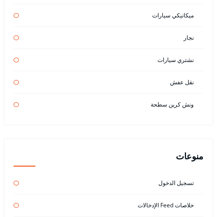
ميكانيكي سيارات
نجار
نشتري سيارات
نقل عفش
ونش كرين سطحة
منوعات
تسجيل الدخول
خلاصات Feed الإدخالات