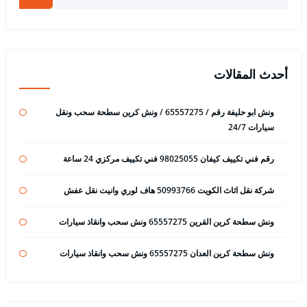
أحدث المقالات
ونش ابو حليفة رقم / 65557275 / ونش كرين سطحة سحب ونقل
سيارات 24/7
رقم فني تكييف كيفان 98025055 فني تكييف مركزي 24 ساعة
شركة نقل اثاث الكويت 50993766 هاف لوري وانيت نقل عفش
ونش سطحة كرين القرين 65557275 ونش سحب وانقاذ سيارات
ونش سطحة كرين العدان 65557275 ونش سحب وانقاذ سيارات