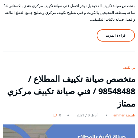
متخصص صيانة تكييف الفحيحيل نوفر افضل فني صيانة تكييف مركزي هندي باكستاني 24
ساعة بمنطقة الفحيحيل بالكويت و فني تصليح تكييف مركزي وتصليح جميع القطع التالفة
وافضل صيانة دكتات التكييف…
قراءة المزيد
فني تكييف
متخصص صيانة تكييف المطلاع /
98548488 / فني صيانة تكييف مركزي
ممتاز
بواسطة ammar
أبريل 10, 2021
0