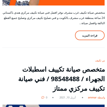
متخصص صيانة تكييف غرب مشرف نوفر افضل فني صيانة تكييف مركزي هندي باكستاني
24 ساعة بمنطقة غرب مشرف بالكويت و فني تصليح تكييف مركزي وتصليح جميع القطع
التالفة وافضل صيانة…
قراءة المزيد
فني تكييف
متخصص صيانة تكييف اسطبلات
الجهراء / 98548488 / فني صيانة
تكييف مركزي ممتاز
بواسطة ammar
أبريل 10, 2021
0