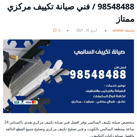
98548488 / فني صيانة تكييف مركزي
ممتاز
بواسطة ammar
أبريل 10, 2021
0
متخصص صيانة تكييف السالمي نوفر افضل فني صيانة تكييف مركزي هندي باكستاني 24
ساعة بمنطقة السالمي بالكويت و فني تصليح تكييف مركزي وتصليح جميع القطع التالفة
وافضل صيانة دكتات التكييف…