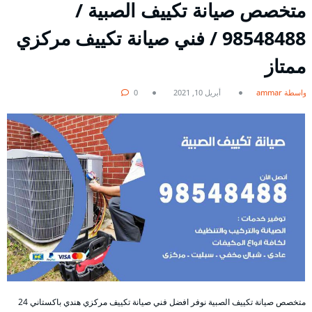
متخصص صيانة تكييف الصبية /
98548488 / فني صيانة تكييف مركزي
ممتاز
بواسطة ammar
أبريل 10, 2021
0
متخصص صيانة تكييف الصبية نوفر افضل فني صيانة تكييف مركزي هندي باكستاني 24