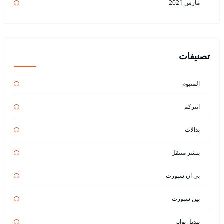
مارس 2021
تصنيفات
المنيوم
انتركم
بدالات
بنشر متنقل
بي ان سبورت
بين سبورت
تبديل تواير