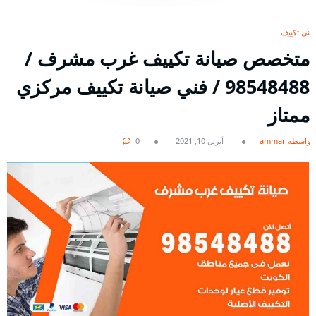
فني تكييف
متخصص صيانة تكييف غرب مشرف /
98548488 / فني صيانة تكييف مركزي
ممتاز
بواسطة ammar
أبريل 10, 2021
0