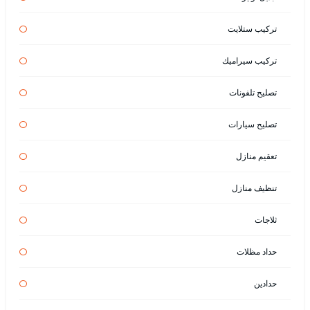
تركيب ستلايت
تركيب سيراميك
تصليح تلفونات
تصليح سيارات
تعقيم منازل
تنظيف منازل
ثلاجات
حداد مظلات
حدادين