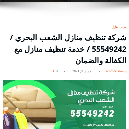
تنظيف منازل
شركة تنظيف منازل الشعب البحري /
55549242 / خدمة تنظيف منازل مع
الكفالة والضمان
بواسطة ammar
مارس 9, 2021
0