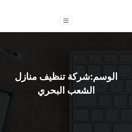
لتجاوز
الكويتية
خدمات وظائف بالكويت
لى
لمحتوى
الوسم:شركة تنظيف منازل
الشعب البحري