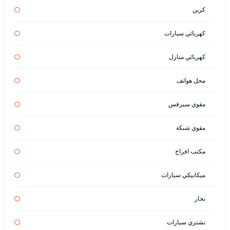
كرين
كهربائي سيارات
كهربائي منازل
محل هواتف
مقوي سيرفس
مقوي شبكة
مكتب افراح
ميكانيكي سيارات
نجار
نشتري سيارات