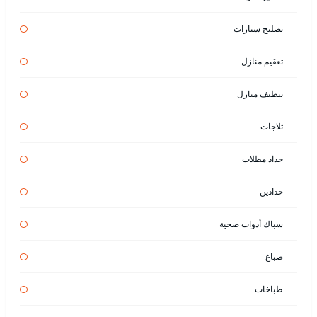
تصليح سيارات
تعقيم منازل
تنظيف منازل
ثلاجات
حداد مظلات
حدادين
سباك أدوات صحية
صباغ
طباخات