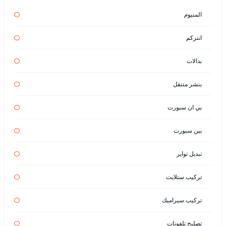
المنيوم
انتركم
بدالات
بنشر متنقل
بي ان سبورت
بين سبورت
تبديل تواير
تركيب ستلايت
تركيب سيراميك
تصليح تلفونات