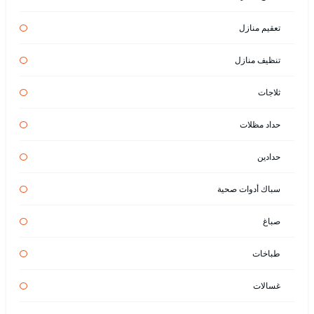
تعقيم منازل
تنظيف منازل
ثلاجات
حداد مظلات
حدادين
سباك أدوات صحية
صباغ
طباخات
غسالات