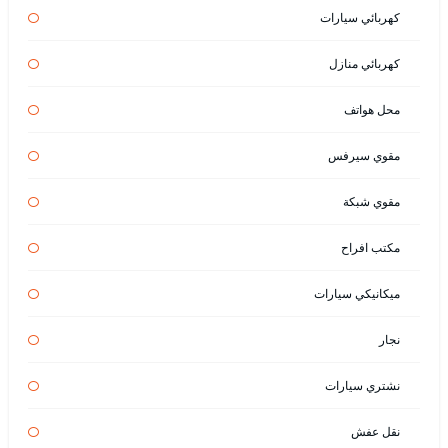
كهربائي سيارات
كهربائي منازل
محل هواتف
مقوي سيرفس
مقوي شبكة
مكتب افراح
ميكانيكي سيارات
نجار
نشتري سيارات
نقل عفش