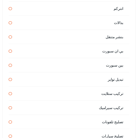
انتركم
بدالات
بنشر متنقل
بي ان سبورت
بين سبورت
تبديل تواير
تركيب ستلايت
تركيب سيراميك
تصليح تلفونات
تصليح سيارات