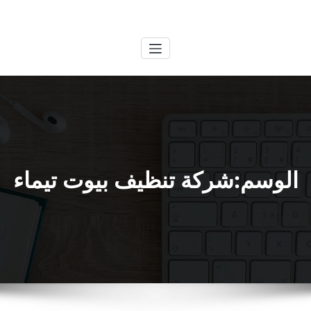
لتجاوز
الكويتية
خدمات وظائف بالكويت
لى
لمحتوى
الوسم:شركة تنظيف بيوت تيماء