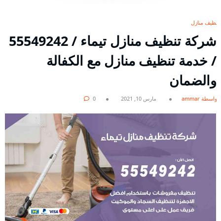
تنظيف منازل
شركة تنظيف منازل تيماء / 55549242
/ خدمة تنظيف منازل مع الكفالة
والضمان
بواسطة ammar
مارس 10, 2021
0