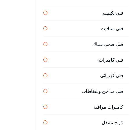
فني تكييف
فني ستلايت
فني صحي سباك
فني كاميرات
فني كهربائي
فني مداخن وشفاطات
كاميرات مراقبة
كراج متنقل