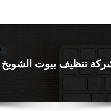
ركة تنظيف بيوت الشويخ ا