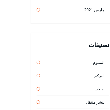
مارس 2021
تصنيفات
المنيوم
انتركم
بدالات
بنشر متنقل