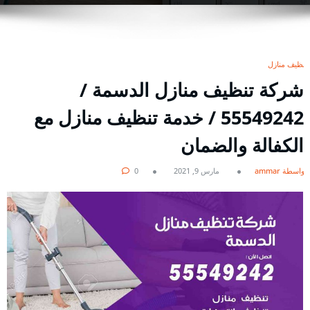
تنظيف منازل
شركة تنظيف منازل الدسمة /
55549242 / خدمة تنظيف منازل مع
الكفالة والضمان
بواسطة ammar
مارس 9, 2021
0