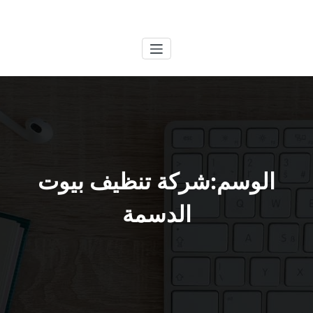
لتجاوز
الكويتية
خدمات وظائف بالكويت
لى
لمحتوى
الوسم:شركة تنظيف بيوت
الدسمة