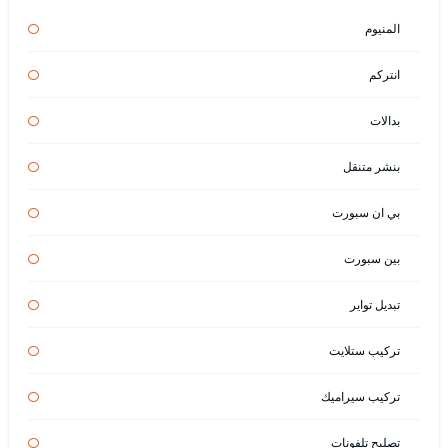
المنيوم
انتركم
بدالات
بنشر متنقل
بي ان سبورت
بين سبورت
تبديل تواير
تركيب ستلايت
تركيب سيراميك
تصليح تلفونات