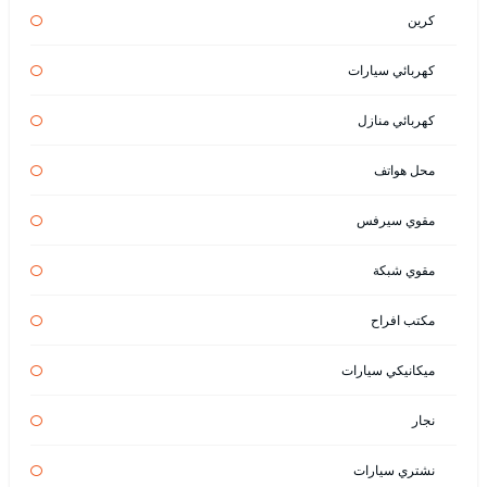
كرين
كهربائي سيارات
كهربائي منازل
محل هواتف
مقوي سيرفس
مقوي شبكة
مكتب افراح
ميكانيكي سيارات
نجار
نشتري سيارات