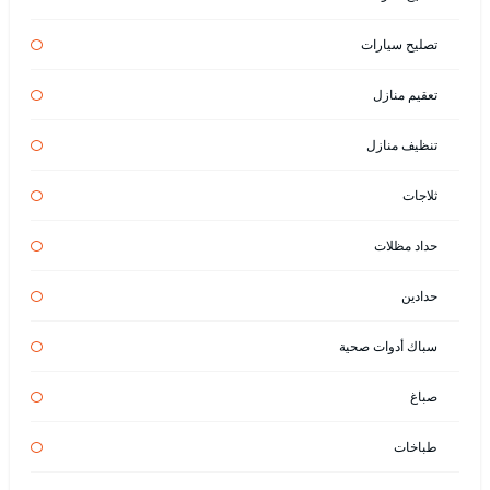
تصليح سيارات
تعقيم منازل
تنظيف منازل
ثلاجات
حداد مظلات
حدادين
سباك أدوات صحية
صباغ
طباخات