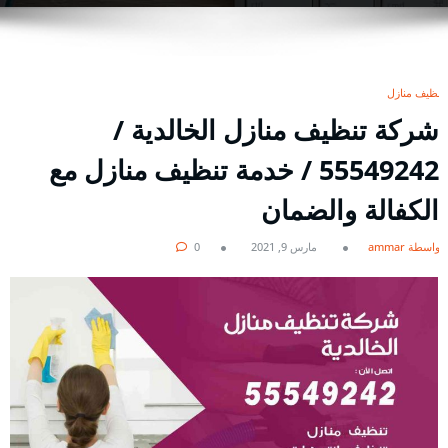
تنظيف منازل
شركة تنظيف منازل الخالدية /
55549242 / خدمة تنظيف منازل مع
الكفالة والضمان
بواسطة ammar
مارس 9, 2021
0