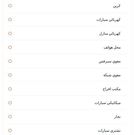
كرين
كهربائي سيارات
كهربائي منازل
محل هواتف
مقوي سيرفس
مقوي شبكة
مكتب افراح
ميكانيكي سيارات
نجار
نشتري سيارات