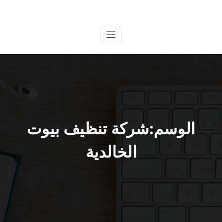
لتجاوز
الكويتية
خدمات وظائف بالكويت
لى
لمحتوى
الوسم:شركة تنظيف بيوت
الخالدية