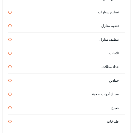
تصليح سيارات
تعقيم منازل
تنظيف منازل
ثلاجات
حداد مظلات
حدادين
سباك أدوات صحية
صباغ
طباخات