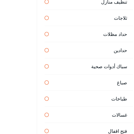
تنظيف منازل
ثلاجات
حداد مظلات
حدادين
سباك أدوات صحية
صباغ
طباخات
غسالات
فتح اقفال