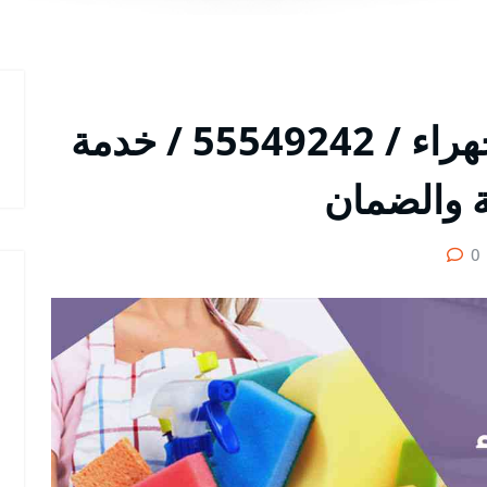
شركة تنظيف منازل الجهراء / 55549242 / خدمة
ة والضمان
0