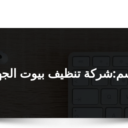
م:شركة تنظيف بيوت الجه