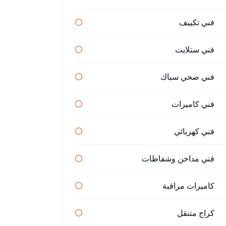
فني تكييف
فني ستلايت
فني صحي سباك
فني كاميرات
فني كهربائي
فني مداخن وشفاطات
كاميرات مراقبة
كراج متنقل