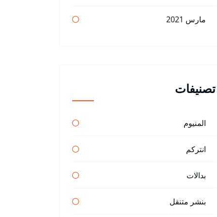
مارس 2021
تصنيفات
المنيوم
انتركم
بدالات
بنشر متنقل