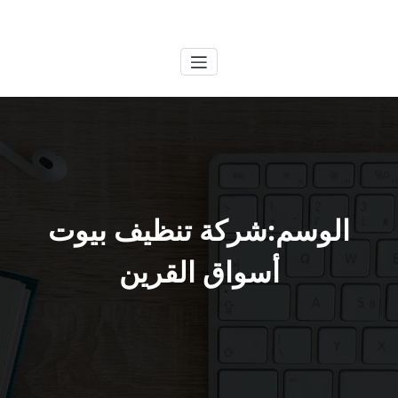
لتجاوز
الكويتية
خدمات وظائف بالكويت
لى
لمحتوى
الوسم:شركة تنظيف بيوت
أسواق القرين