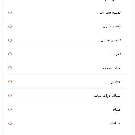
تصليح سيارات
تعقيم منازل
تنظيف منازل
ثلاجات
حداد مظلات
حدادين
سباك أدوات صحية
صباغ
طباخات