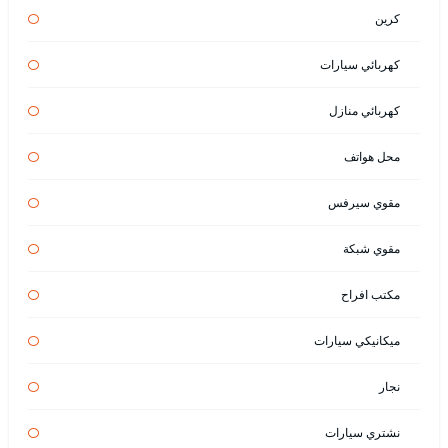
كرين
كهربائي سيارات
كهربائي منازل
محل هواتف
مقوي سيرفس
مقوي شبكة
مكتب افراح
ميكانيكي سيارات
نجار
نشتري سيارات