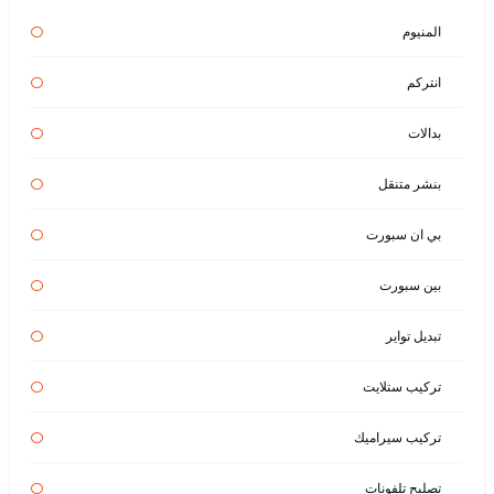
المنيوم
انتركم
بدالات
بنشر متنقل
بي ان سبورت
بين سبورت
تبديل تواير
تركيب ستلايت
تركيب سيراميك
تصليح تلفونات