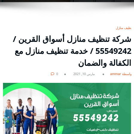
تنظيف منازل
شركة تنظيف منازل أسواق القرين /
55549242 / خدمة تنظيف منازل مع
الكفالة والضمان
بواسطة ammar
مارس 10, 2021
0