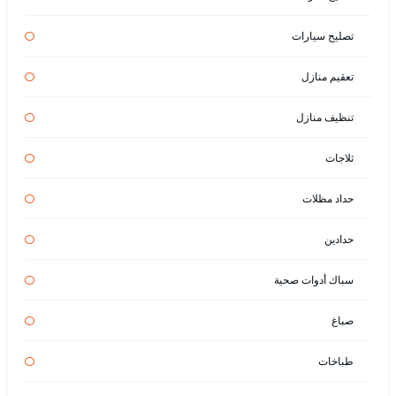
تصليح سيارات
تعقيم منازل
تنظيف منازل
ثلاجات
حداد مظلات
حدادين
سباك أدوات صحية
صباغ
طباخات