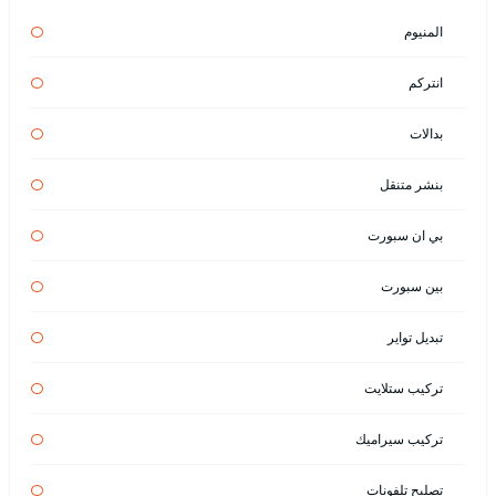
المنيوم
انتركم
بدالات
بنشر متنقل
بي ان سبورت
بين سبورت
تبديل تواير
تركيب ستلايت
تركيب سيراميك
تصليح تلفونات