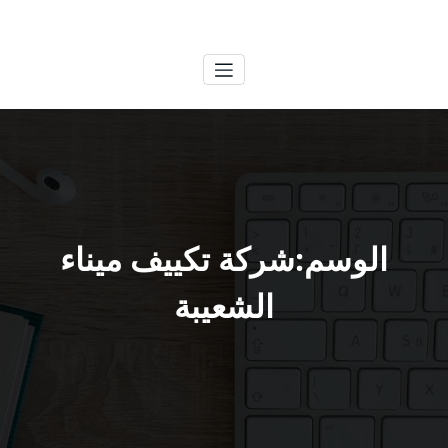
لتجاوز
الكويتية
خدمات وظائف بالكويت
لى
لمحتوى
الوسم:شركة تكييف ميناء
الشعيبة