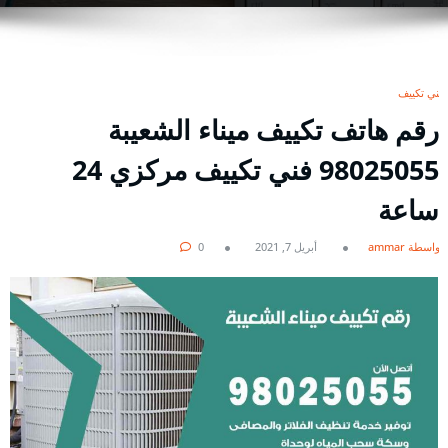
فني تكييف
رقم هاتف تكييف ميناء الشعيبة
98025055 فني تكييف مركزي 24
ساعة
بواسطة ammar
أبريل 7, 2021
0