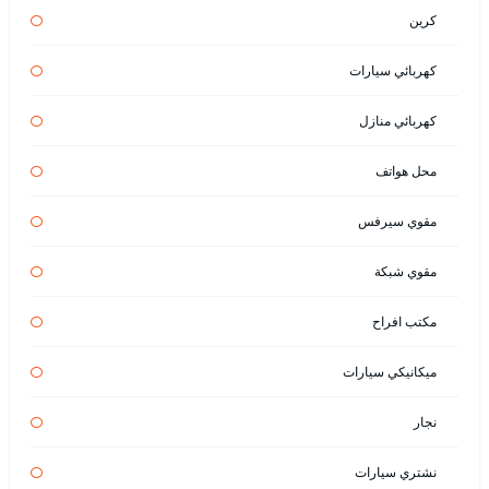
كرين
كهربائي سيارات
كهربائي منازل
محل هواتف
مقوي سيرفس
مقوي شبكة
مكتب افراح
ميكانيكي سيارات
نجار
نشتري سيارات