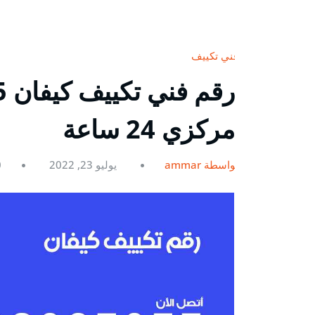
فني تكييف
مركزي 24 ساعة
بواسطة ammar
يوليو 23, 2022
0