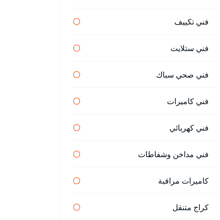
فني تكييف
فني ستلايت
فني صحي سباك
فني كاميرات
فني كهربائي
فني مداخن وشفاطات
كاميرات مراقبة
كراج متنقل