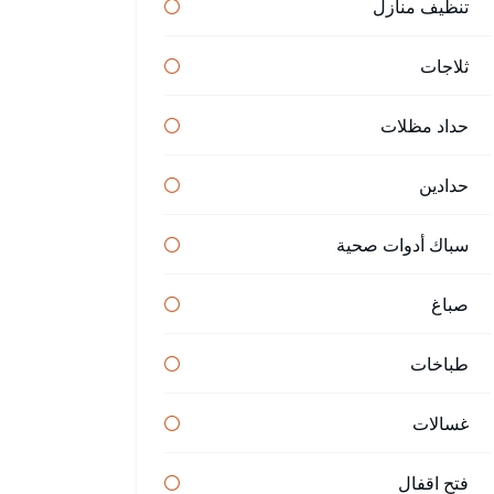
تنظيف منازل
ثلاجات
حداد مظلات
حدادين
سباك أدوات صحية
صباغ
طباخات
غسالات
فتح اقفال