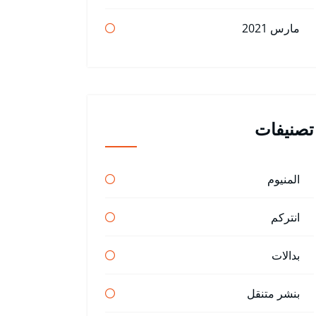
مارس 2021
تصنيفات
المنيوم
انتركم
بدالات
بنشر متنقل