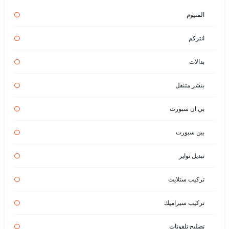
المنيوم
انتركم
بدالات
بنشر متنقل
بي ان سبورت
بين سبورت
تبديل تواير
تركيب ستلايت
تركيب سيراميك
تصليح تلفونات