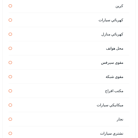
كرين
كهربائي سيارات
كهربائي منازل
محل هواتف
مقوي سيرفس
مقوي شبكة
مكتب افراح
ميكانيكي سيارات
نجار
نشتري سيارات