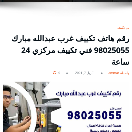
فني تكييف
رقم هاتف تكييف غرب عبدالله مبارك
98025055 فني تكييف مركزي 24
ساعة
بواسطة ammar
أبريل 7, 2021
0