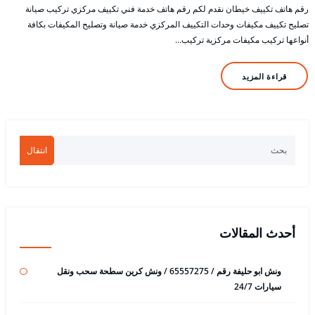
رقم هاتف تكييف خيطان نقدم لكم رقم هاتف خدمة فني تكييف مركزي تركيب صيانة
تصليح تكييف مكيفات وحدات التكييف المركزي خدمة صيانة وتصليح المكيفات بكافة
أنواعها تركيب مكيفات مركزية تركيب…
قراءة المزيد
انتقال
أحدث المقالات
ونش ابو حليفة رقم / 65557275 / ونش كرين سطحة سحب ونقل
سيارات 24/7