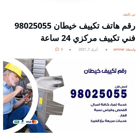
فني تكييف
رقم هاتف تكييف خيطان 98025055
فني تكييف مركزي 24 ساعة
بواسطة ammar
أبريل 7, 2021
0