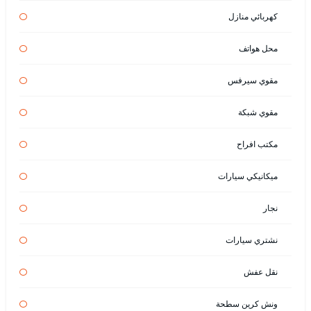
كهربائي منازل
محل هواتف
مقوي سيرفس
مقوي شبكة
مكتب افراح
ميكانيكي سيارات
نجار
نشتري سيارات
نقل عفش
ونش كرين سطحة