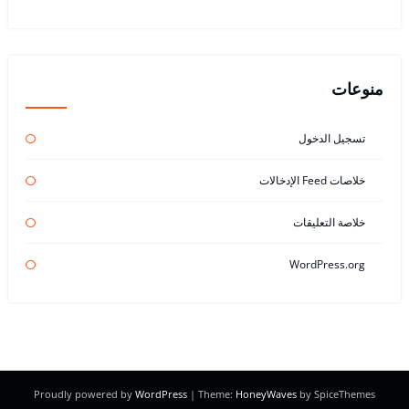
منوعات
تسجيل الدخول
خلاصات Feed الإدخالات
خلاصة التعليقات
WordPress.org
Proudly powered by
WordPress
| Theme:
HoneyWaves
by SpiceThemes