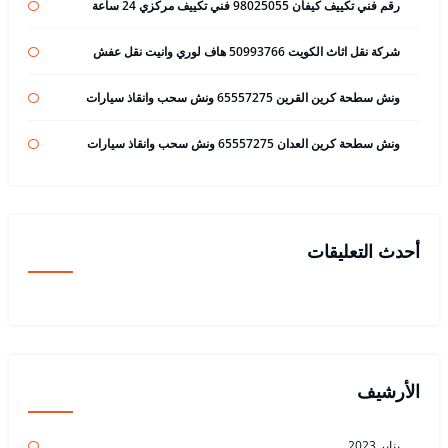
رقم فني تكييف كيفان 98025055 فني تكييف مركزي 24 ساعة
شركة نقل اثاث الكويت 50993766 هاف لوري وانيت نقل عفش
ونش سطحة كرين القرين 65557275 ونش سحب وانقاذ سيارات
ونش سطحة كرين العدان 65557275 ونش سحب وانقاذ سيارات
أحدث التعليقات
الأرشيف
يناير 2023