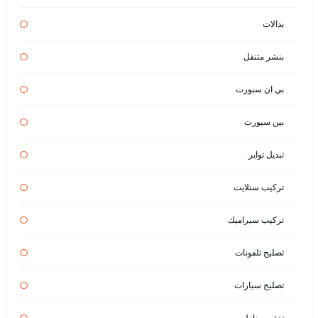
بدالات
بنشر متنقل
بي ان سبورت
بين سبورت
تبديل تواير
تركيب ستلايت
تركيب سيراميك
تصليح تلفونات
تصليح سيارات
تعقيم منازل