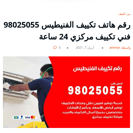
فني تكييف
رقم هاتف تكييف الفنيطيس 98025055
فني تكييف مركزي 24 ساعة
بواسطة ammar
أبريل 7, 2021
0