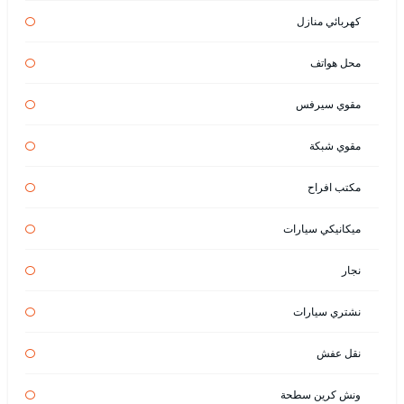
كهربائي منازل
محل هواتف
مقوي سيرفس
مقوي شبكة
مكتب افراح
ميكانيكي سيارات
نجار
نشتري سيارات
نقل عفش
ونش كرين سطحة