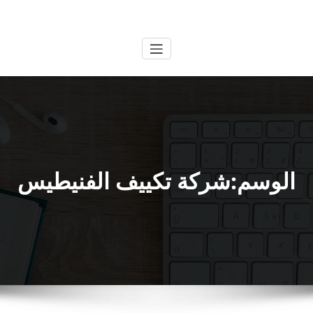
لتجاوز
الكويتية
خدمات وظائف بالكويت
لى
لمحتوى
الوسم:شركة تكييف الفنيطيس