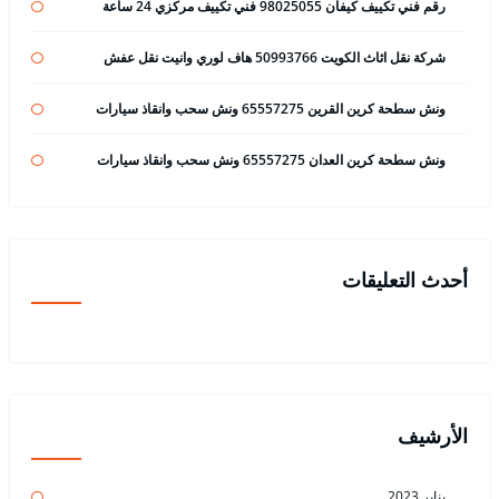
رقم فني تكييف كيفان 98025055 فني تكييف مركزي 24 ساعة
شركة نقل اثاث الكويت 50993766 هاف لوري وانيت نقل عفش
ونش سطحة كرين القرين 65557275 ونش سحب وانقاذ سيارات
ونش سطحة كرين العدان 65557275 ونش سحب وانقاذ سيارات
أحدث التعليقات
الأرشيف
يناير 2023