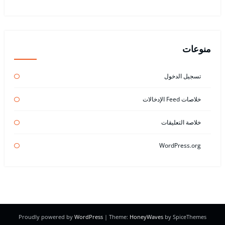
منوعات
تسجيل الدخول
خلاصات Feed الإدخالات
خلاصة التعليقات
WordPress.org
Proudly powered by
WordPress
| Theme:
HoneyWaves
by SpiceThemes