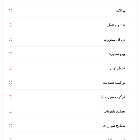
بدالات
بنشر متنقل
بي ان سبورت
بين سبورت
تبديل تواير
تركيب ستلايت
تركيب سيراميك
تصليح تلفونات
تصليح سيارات
تعقيم منازل