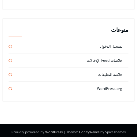
منوعات
تسجيل الدخول
خلاصات Feed الإدخالات
خلاصة التعليقات
WordPress.org
Proudly powered by
WordPress
| Theme:
HoneyWaves
by SpiceThemes