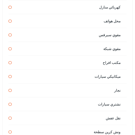
كهربائي منازل
محل هواتف
مقوي سيرفس
مقوي شبكة
مكتب افراح
ميكانيكي سيارات
نجار
نشتري سيارات
نقل عفش
ونش كرين سطحة