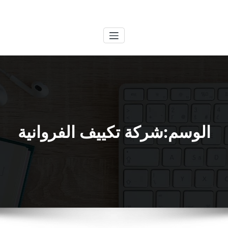
لتجاوز
الكويتية
خدمات وظائف بالكويت
لى
لمحتوى
الوسم:شركة تكييف الفروانية