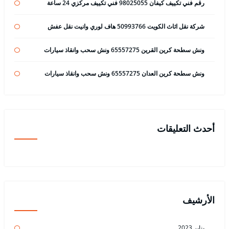
رقم فني تكييف كيفان 98025055 فني تكييف مركزي 24 ساعة
شركة نقل اثاث الكويت 50993766 هاف لوري وانيت نقل عفش
ونش سطحة كرين القرين 65557275 ونش سحب وانقاذ سيارات
ونش سطحة كرين العدان 65557275 ونش سحب وانقاذ سيارات
أحدث التعليقات
الأرشيف
يناير 2023