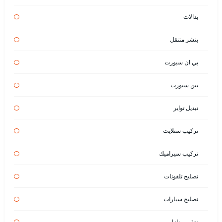
بدالات
بنشر متنقل
بي ان سبورت
بين سبورت
تبديل تواير
تركيب ستلايت
تركيب سيراميك
تصليح تلفونات
تصليح سيارات
تعقيم منازل