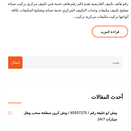
رقم هاتف تكييف العارضية نقدم لكم رقم هاتف خدمة فني تكييف مركزي تركيب صيانة
تصليح تكييف مكيفات وحدات التكييف المركزي خدمة صيانة وتصليح المكيفات بكافة
أنواعها تركيب مكيفات مركزية تركيب…
قراءة المزيد
انتقال
أحدث المقالات
ونش ابو حليفة رقم / 65557275 / ونش كرين سطحة سحب ونقل
سيارات 24/7