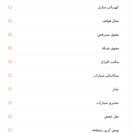
كهربائي منازل
محل هواتف
مقوي سيرفس
مقوي شبكة
مكتب افراح
ميكانيكي سيارات
نجار
نشتري سيارات
نقل عفش
ونش كرين سطحة