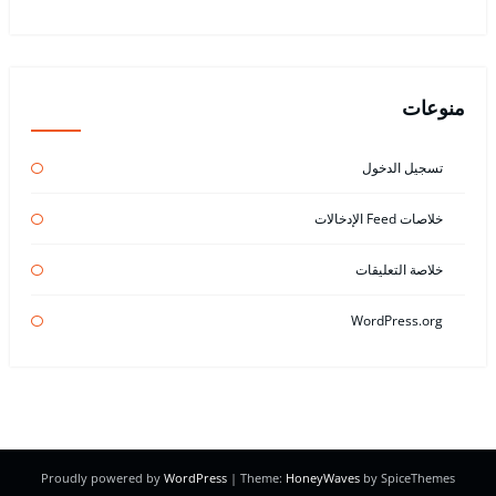
منوعات
تسجيل الدخول
خلاصات Feed الإدخالات
خلاصة التعليقات
WordPress.org
Proudly powered by
WordPress
| Theme:
HoneyWaves
by SpiceThemes