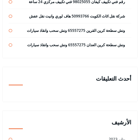
رقم فني تكييف كيفان 98025055 فني تكييف مركزي 24 ساعة
شركة نقل اثاث الكويت 50993766 هاف لوري وانيت نقل عفش
ونش سطحة كرين القرين 65557275 ونش سحب وانقاذ سيارات
ونش سطحة كرين العدان 65557275 ونش سحب وانقاذ سيارات
أحدث التعليقات
الأرشيف
يناير 2023