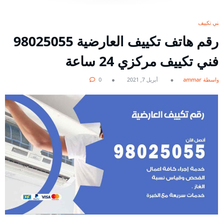
فني تكييف
رقم هاتف تكييف العارضية 98025055
فني تكييف مركزي 24 ساعة
بواسطة ammar
أبريل 7, 2021
0