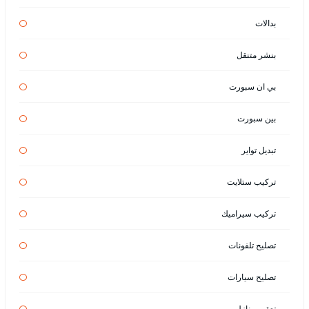
بدالات
بنشر متنقل
بي ان سبورت
بين سبورت
تبديل تواير
تركيب ستلايت
تركيب سيراميك
تصليح تلفونات
تصليح سيارات
تعقيم منازل