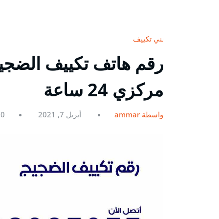
فني تكييف
مركزي 24 ساعة
بواسطة ammar
أبريل 7, 2021
0