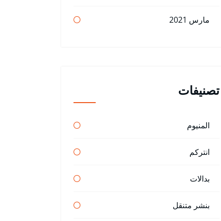
مارس 2021
تصنيفات
المنيوم
انتركم
بدالات
بنشر متنقل