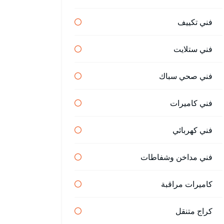
فني تكييف
فني ستلايت
فني صحي سباك
فني كاميرات
فني كهربائي
فني مداخن وشفاطات
كاميرات مراقبة
كراج متنقل