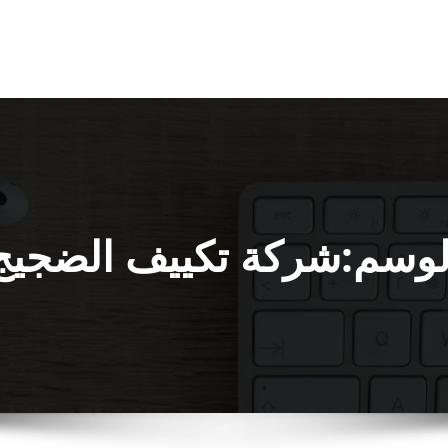
لوسم:شركة تكييف الضجيج