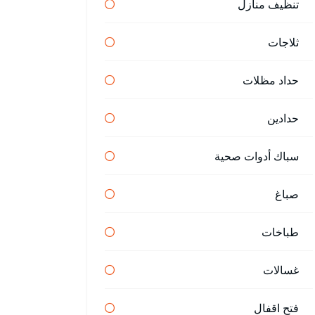
تنظيف منازل
ثلاجات
حداد مظلات
حدادين
سباك أدوات صحية
صباغ
طباخات
غسالات
فتح اقفال