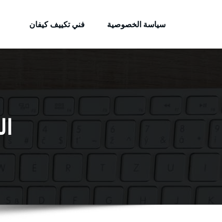
الكويتية
لتجاوز
خدمات وظائف بالكويت
لى
سياسة الخصوصية
فني تكييف كيفان
لمحتوى
ال