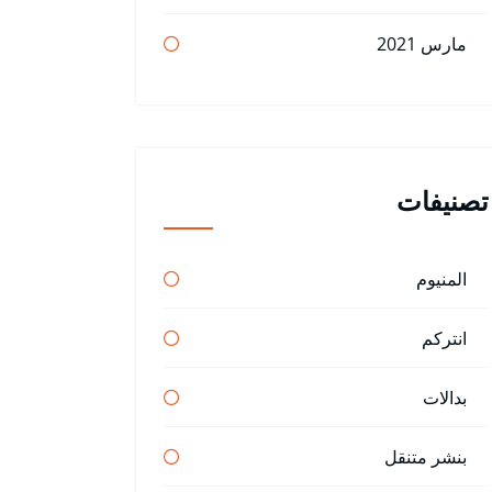
مارس 2021
تصنيفات
المنيوم
انتركم
بدالات
بنشر متنقل