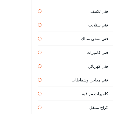
فني تكييف
فني ستلايت
فني صحي سباك
فني كاميرات
فني كهربائي
فني مداخن وشفاطات
كاميرات مراقبة
كراج متنقل