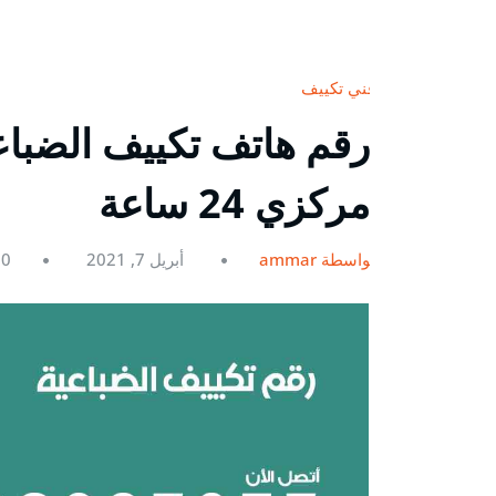
فني تكييف
مركزي 24 ساعة
بواسطة ammar
أبريل 7, 2021
0