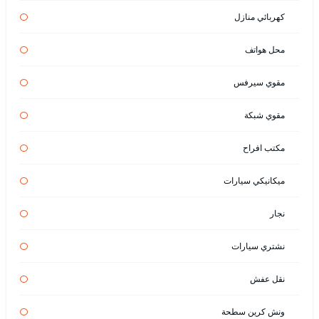
كهربائي منازل
محل هواتف
مقوي سيرفس
مقوي شبكة
مكتب افراح
ميكانيكي سيارات
نجار
نشتري سيارات
نقل عفش
ونش كرين سطحة