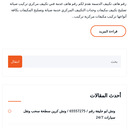
رقم هاتف تكييف الدسمة نقدم لكم رقم هاتف خدمة فني تكييف مركزي تركيب صيانة
تصليح تكييف مكيفات وحدات التكييف المركزي خدمة صيانة وتصليح المكيفات بكافة
أنواعها تركيب مكيفات مركزية تركيب…
قراءة المزيد
انتقال
أحدث المقالات
ونش ابو حليفة رقم / 65557275 / ونش كرين سطحة سحب ونقل
سيارات 24/7