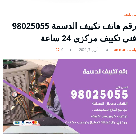
فني تكييف
رقم هاتف تكييف الدسمة 98025055
فني تكييف مركزي 24 ساعة
بواسطة ammar
أبريل 7, 2021
0