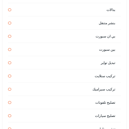
بدالات
بنشر متنقل
بي ان سبورت
بين سبورت
تبديل تواير
تركيب ستلايت
تركيب سيراميك
تصليح تلفونات
تصليح سيارات
تعقيم منازل