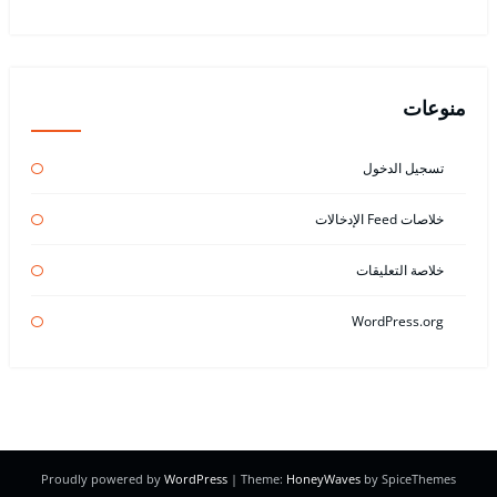
منوعات
تسجيل الدخول
خلاصات Feed الإدخالات
خلاصة التعليقات
WordPress.org
Proudly powered by
WordPress
| Theme:
HoneyWaves
by SpiceThemes