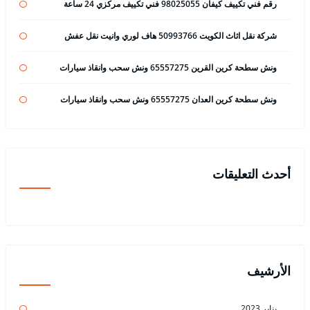
رقم فني تكييف كيفان 98025055 فني تكييف مركزي 24 ساعة
شركة نقل اثاث الكويت 50993766 هاف لوري وانيت نقل عفش
ونش سطحة كرين القرين 65557275 ونش سحب وانقاذ سيارات
ونش سطحة كرين العدان 65557275 ونش سحب وانقاذ سيارات
أحدث التعليقات
الأرشيف
يناير 2023