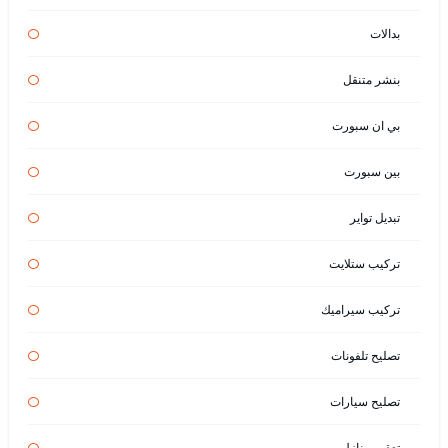
بدالات
بنشر متنقل
بي ان سبورت
بين سبورت
تبديل تواير
تركيب ستلايت
تركيب سيراميك
تصليح تلفونات
تصليح سيارات
تعقيم منازل