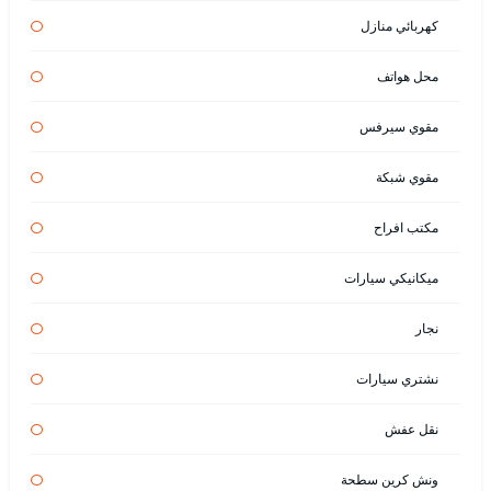
كهربائي منازل
محل هواتف
مقوي سيرفس
مقوي شبكة
مكتب افراح
ميكانيكي سيارات
نجار
نشتري سيارات
نقل عفش
ونش كرين سطحة