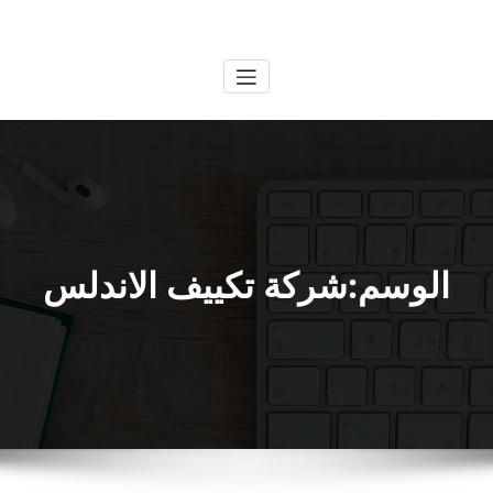
لتجاوز
الكويتية
خدمات وظائف بالكويت
لى
لمحتوى
الوسم:شركة تكييف الاندلس