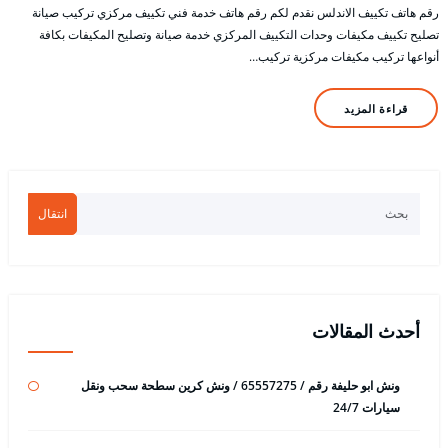
رقم هاتف تكييف الاندلس نقدم لكم رقم هاتف خدمة فني تكييف مركزي تركيب صيانة
تصليح تكييف مكيفات وحدات التكييف المركزي خدمة صيانة وتصليح المكيفات بكافة
أنواعها تركيب مكيفات مركزية تركيب…
قراءة المزيد
انتقال
أحدث المقالات
ونش ابو حليفة رقم / 65557275 / ونش كرين سطحة سحب ونقل
سيارات 24/7