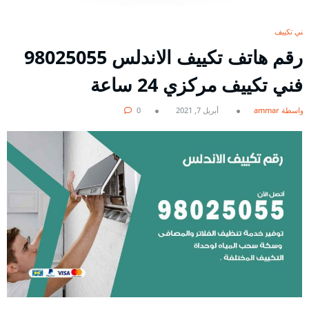
فني تكييف
رقم هاتف تكييف الاندلس 98025055
فني تكييف مركزي 24 ساعة
بواسطة ammar
أبريل 7, 2021
0