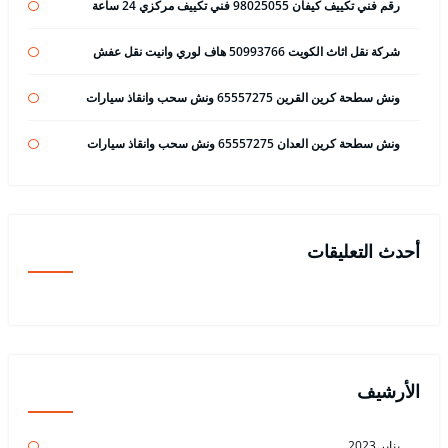
رقم فني تكييف كيفان 98025055 فني تكييف مركزي 24 ساعة
شركة نقل اثاث الكويت 50993766 هاف لوري وانيت نقل عفش
ونش سطحة كرين القرين 65557275 ونش سحب وانقاذ سيارات
ونش سطحة كرين العدان 65557275 ونش سحب وانقاذ سيارات
أحدث التعليقات
الأرشيف
يناير 2023