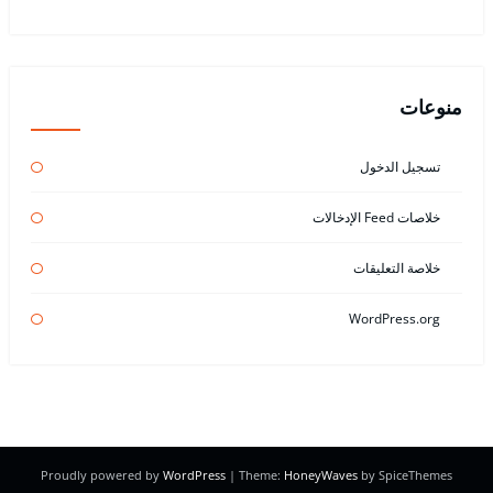
منوعات
تسجيل الدخول
خلاصات Feed الإدخالات
خلاصة التعليقات
WordPress.org
Proudly powered by
WordPress
| Theme:
HoneyWaves
by SpiceThemes