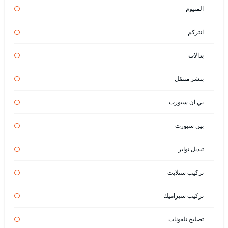
المنيوم
انتركم
بدالات
بنشر متنقل
بي ان سبورت
بين سبورت
تبديل تواير
تركيب ستلايت
تركيب سيراميك
تصليح تلفونات