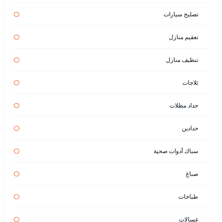
تصليح سيارات
تعقيم منازل
تنظيف منازل
ثلاجات
حداد مظلات
حدادين
سباك أدوات صحية
صباغ
طباخات
غسالات