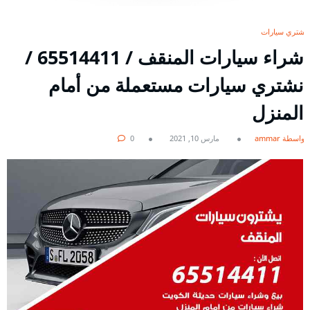
نشتري سيارات
شراء سيارات المنقف / 65514411 /
نشتري سيارات مستعملة من أمام
المنزل
بواسطة ammar
مارس 10, 2021
0