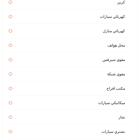
كرين
كهربائي سيارات
كهربائي منازل
محل هواتف
مقوي سيرفس
مقوي شبكة
مكتب افراح
ميكانيكي سيارات
نجار
نشتري سيارات