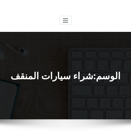
لتجاوز
الكويتية
خدمات وظائف بالكويت
لى
لمحتوى
الوسم:شراء سيارات المنقف