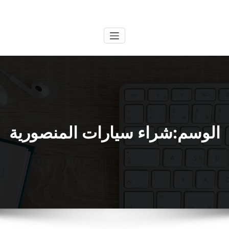
لتجاوز
الكويتية
خدمات وظائف بالكويت
لى
لمحتوى
الوسم:شراء سيارات المنصورية