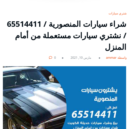
نشتري سيارات
شراء سيارات المنصورية / 65514411
/ نشتري سيارات مستعملة من أمام
المنزل
بواسطة ammar
مارس 10, 2021
0