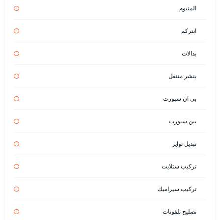
المنيوم
انتركم
بدالات
بنشر متنقل
بي ان سبورت
بين سبورت
تبديل تواير
تركيب ستلايت
تركيب سيراميك
تصليح تلفونات