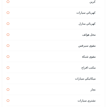
كرين
كهربائي سيارات
كهربائي منازل
محل هواتف
مقوي سيرفس
مقوي شبكة
مكتب افراح
ميكانيكي سيارات
نجار
نشتري سيارات