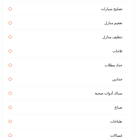
تصليح سيارات
تعقيم منازل
تنظيف منازل
ثلاجات
حداد مظلات
حدادين
سباك أدوات صحية
صباغ
طباخات
غسالات