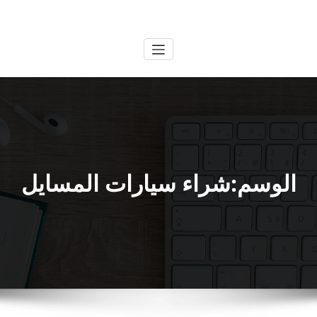
لتجاوز
الكويتية
خدمات وظائف بالكويت
لى
لمحتوى
الوسم:شراء سيارات المسايل