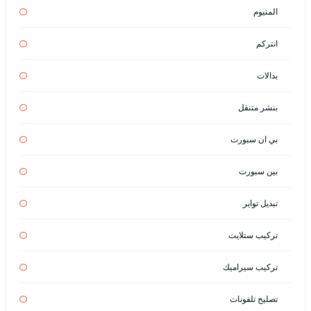
المنيوم
انتركم
بدالات
بنشر متنقل
بي ان سبورت
بين سبورت
تبديل تواير
تركيب ستلايت
تركيب سيراميك
تصليح تلفونات