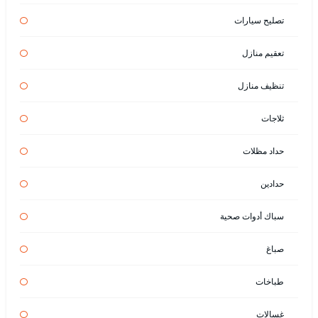
تصليح سيارات
تعقيم منازل
تنظيف منازل
ثلاجات
حداد مظلات
حدادين
سباك أدوات صحية
صباغ
طباخات
غسالات