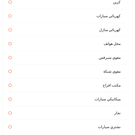
كرين
كهربائي سيارات
كهربائي منازل
محل هواتف
مقوي سيرفس
مقوي شبكة
مكتب افراح
ميكانيكي سيارات
نجار
نشتري سيارات