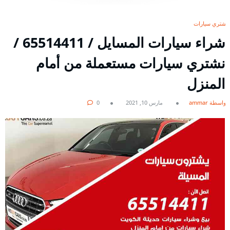
نشتري سيارات
شراء سيارات المسايل / 65514411 /
نشتري سيارات مستعملة من أمام
المنزل
بواسطة ammar
مارس 10, 2021
0