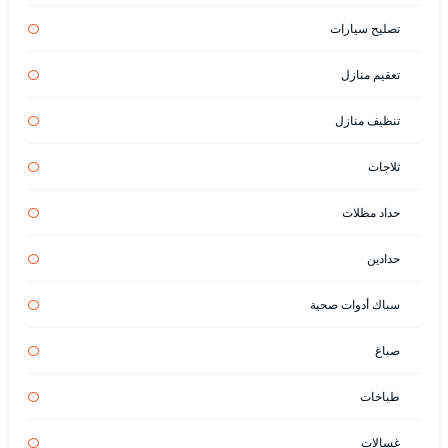
تصليح سيارات
تعقيم منازل
تنظيف منازل
ثلاجات
حداد مظلات
حدادين
سباك أدوات صحية
صباغ
طباخات
غسالات