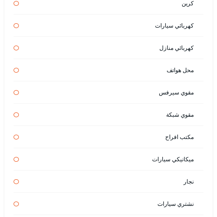
كرين
كهربائي سيارات
كهربائي منازل
محل هواتف
مقوي سيرفس
مقوي شبكة
مكتب افراح
ميكانيكي سيارات
نجار
نشتري سيارات