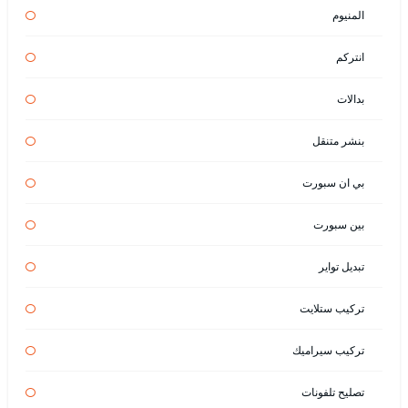
المنيوم
انتركم
بدالات
بنشر متنقل
بي ان سبورت
بين سبورت
تبديل تواير
تركيب ستلايت
تركيب سيراميك
تصليح تلفونات