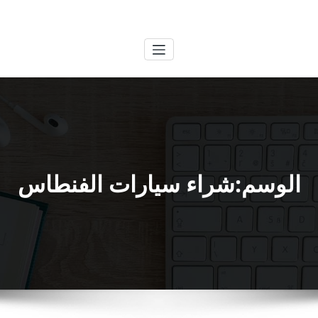
لتجاوز
الكويتية
خدمات وظائف بالكويت
لى
لمحتوى
الوسم:شراء سيارات الفنطاس