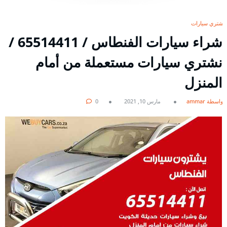
نشتري سيارات
شراء سيارات الفنطاس / 65514411 /
نشتري سيارات مستعملة من أمام
المنزل
بواسطة ammar
مارس 10, 2021
0