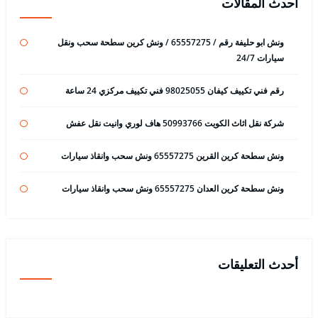
أحدث المقالات
ونش ابو حليفة رقم / 65557275 / ونش كرين سطحة سحب ونقل
سيارات 24/7
رقم فني تكييف كيفان 98025055 فني تكييف مركزي 24 ساعة
شركة نقل اثاث الكويت 50993766 هاف لوري وانيت نقل عفش
ونش سطحة كرين القرين 65557275 ونش سحب وانقاذ سيارات
ونش سطحة كرين العدان 65557275 ونش سحب وانقاذ سيارات
أحدث التعليقات