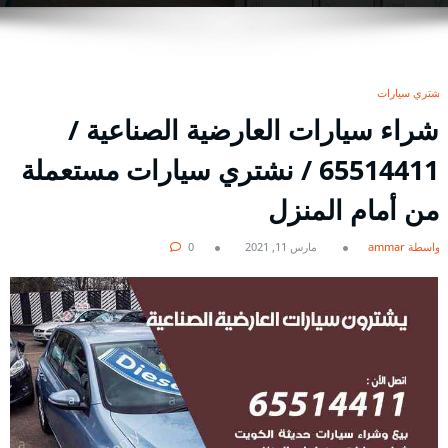
نشتري سيارات
شراء سيارات العارضية الصناعية /
65514411 / نشتري سيارات مستعملة
من أمام المنزل
بواسطة ammar
مارس 11, 2021
0