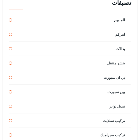
تصنيفات
المنيوم
انتركم
بدالات
بنشر متنقل
بي ان سبورت
بين سبورت
تبديل تواير
تركيب ستلايت
تركيب سيراميك