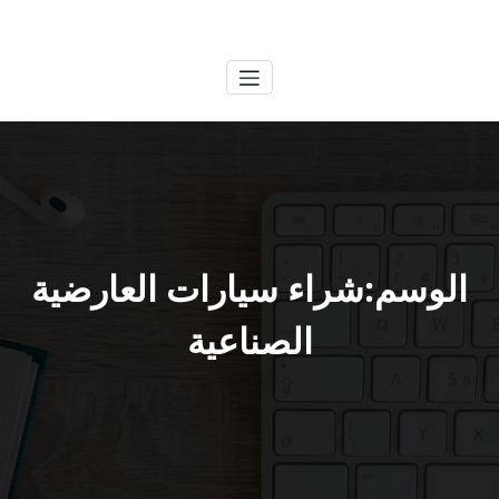
لتجاوز
الكويتية
خدمات وظائف بالكويت
لى
لمحتوى
الوسم:شراء سيارات العارضية
الصناعية