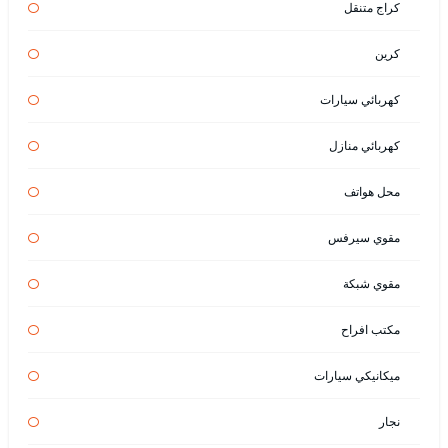
كراج متنقل
كرين
كهربائي سيارات
كهربائي منازل
محل هواتف
مقوي سيرفس
مقوي شبكة
مكتب افراح
ميكانيكي سيارات
نجار