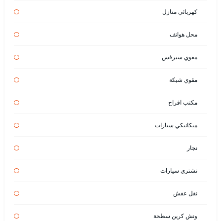
كهربائي منازل
محل هواتف
مقوي سيرفس
مقوي شبكة
مكتب افراح
ميكانيكي سيارات
نجار
نشتري سيارات
نقل عفش
ونش كرين سطحة