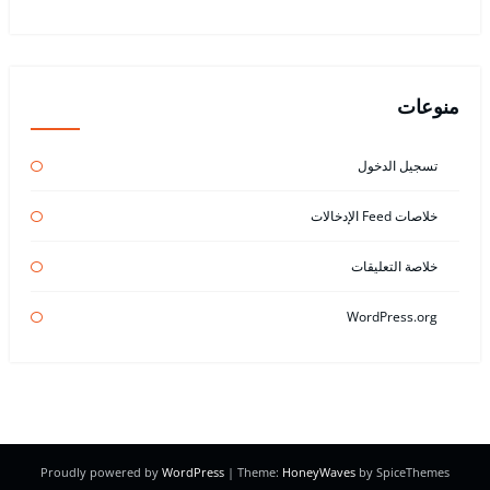
منوعات
تسجيل الدخول
خلاصات Feed الإدخالات
خلاصة التعليقات
WordPress.org
Proudly powered by
WordPress
| Theme:
HoneyWaves
by SpiceThemes