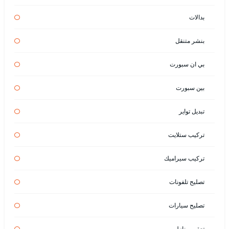
بدالات
بنشر متنقل
بي ان سبورت
بين سبورت
تبديل تواير
تركيب ستلايت
تركيب سيراميك
تصليح تلفونات
تصليح سيارات
تعقيم منازل