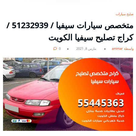
تصليح سيارات
متخصص سيارات سيفيا / 51232939‬ /
كراج تصليح سيفيا الكويت
بواسطة ammar
مارس 8, 2021
0