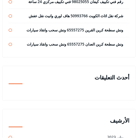
رقم فني تكييف كيفان 98025055 فني تكييف مركزي 24 ساعة
شركة نقل اثاث الكويت 50993766 هاف لوري وانيت نقل عفش
ونش سطحة كرين القرين 65557275 ونش سحب وانقاذ سيارات
ونش سطحة كرين العدان 65557275 ونش سحب وانقاذ سيارات
أحدث التعليقات
الأرشيف
يناير 2023