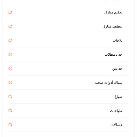
تعقيم منازل
تنظيف منازل
ثلاجات
حداد مظلات
حدادين
سباك أدوات صحية
صباغ
طباخات
غسالات