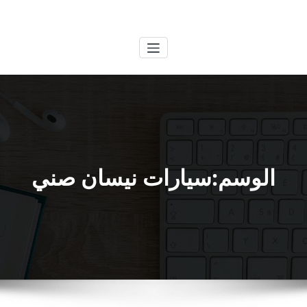
لتجاوز
الكويتية
خدمات وظائف بالكويت
لى
لمحتوى
الوسم:سيارات نيسان صني