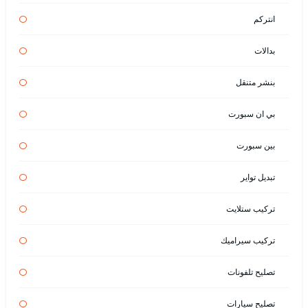
انتركم
بدالات
بنشر متنقل
بي ان سبورت
بين سبورت
تبديل تواير
تركيب ستلايت
تركيب سيراميك
تصليح تلفونات
تصليح سيارات