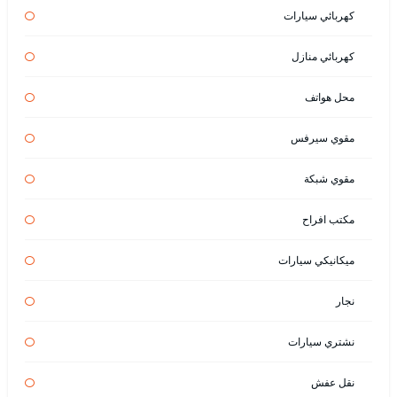
كهربائي سيارات
كهربائي منازل
محل هواتف
مقوي سيرفس
مقوي شبكة
مكتب افراح
ميكانيكي سيارات
نجار
نشتري سيارات
نقل عفش