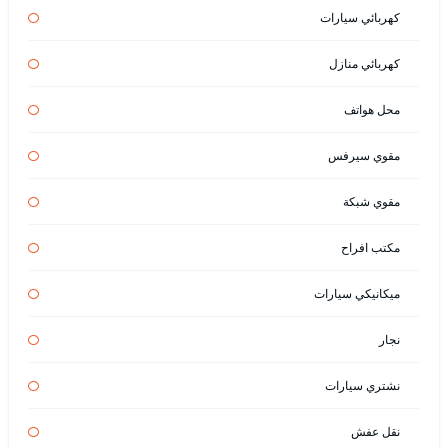
كهربائي سيارات
كهربائي منازل
محل هواتف
مقوي سيرفس
مقوي شبكة
مكتب افراح
ميكانيكي سيارات
نجار
نشتري سيارات
نقل عفش