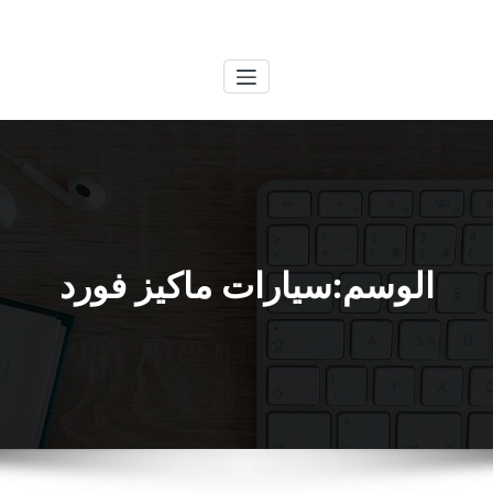
لتجاوز
الكويتية
خدمات وظائف بالكويت
لى
لمحتوى
الوسم:سيارات ماكيز فورد