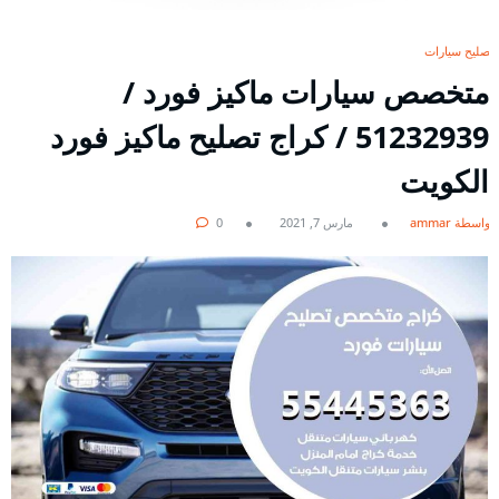
تصليح سيارات
متخصص سيارات ماكيز فورد /
51232939‬ / كراج تصليح ماكيز فورد
الكويت
بواسطة ammar
مارس 7, 2021
0