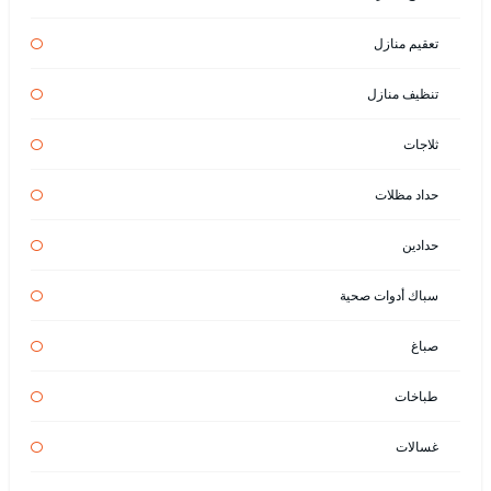
تعقيم منازل
تنظيف منازل
ثلاجات
حداد مظلات
حدادين
سباك أدوات صحية
صباغ
طباخات
غسالات