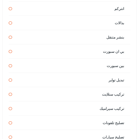
انتركم
بدالات
بنشر متنقل
بي ان سبورت
بين سبورت
تبديل تواير
تركيب ستلايت
تركيب سيراميك
تصليح تلفونات
تصليح سيارات