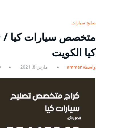
تصليح سيارات
كيا الكويت
بواسطة ammar
مارس 8, 2021
0