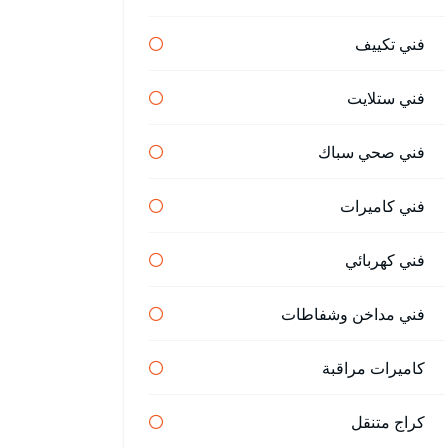
فني تكييف
فني ستلايت
فني صحي سباك
فني كاميرات
فني كهربائي
فني مداخن وشفاطات
كاميرات مراقبة
كراج متنقل