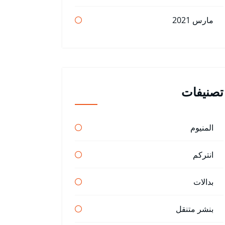
مارس 2021
تصنيفات
المنيوم
انتركم
بدالات
بنشر متنقل