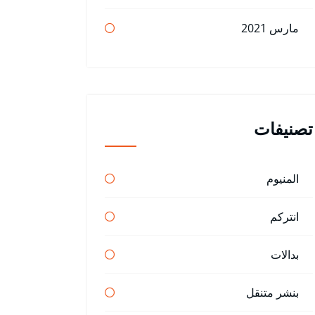
مارس 2021
تصنيفات
المنيوم
انتركم
بدالات
بنشر متنقل