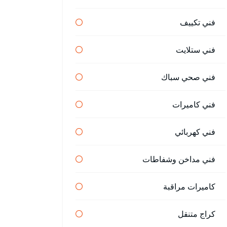
فني تكييف
فني ستلايت
فني صحي سباك
فني كاميرات
فني كهربائي
فني مداخن وشفاطات
كاميرات مراقبة
كراج متنقل