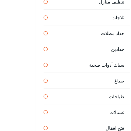
تنظيف منازل
ثلاجات
حداد مظلات
حدادين
سباك أدوات صحية
صباغ
طباخات
غسالات
فتح اقفال