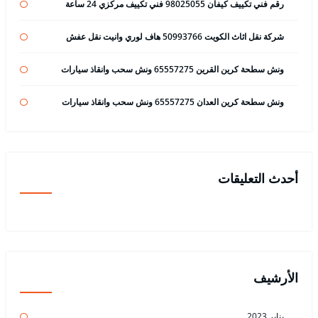
رقم فني تكييف كيفان 98025055 فني تكييف مركزي 24 ساعة
شركة نقل اثاث الكويت 50993766 هاف لوري وانيت نقل عفش
ونش سطحة كرين القرين 65557275 ونش سحب وانقاذ سيارات
ونش سطحة كرين العدان 65557275 ونش سحب وانقاذ سيارات
أحدث التعليقات
الأرشيف
يناير 2023