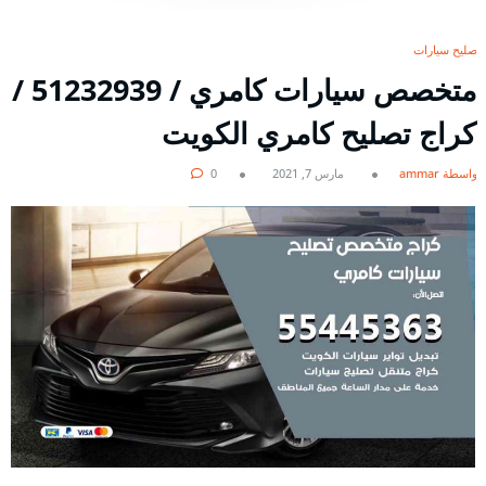
تصليح سيارات
متخصص سيارات كامري / 51232939‬ /
كراج تصليح كامري الكويت
بواسطة ammar
مارس 7, 2021
0