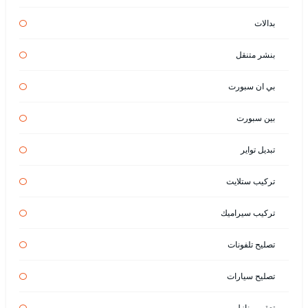
بدالات
بنشر متنقل
بي ان سبورت
بين سبورت
تبديل تواير
تركيب ستلايت
تركيب سيراميك
تصليح تلفونات
تصليح سيارات
تعقيم منازل