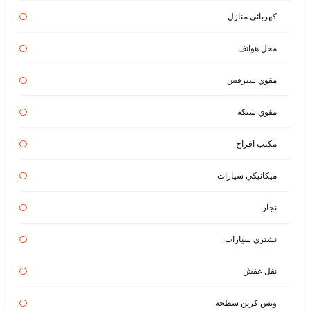
كهربائي منازل
محل هواتف
مقوي سيرفس
مقوي شبكة
مكتب افراح
ميكانيكي سيارات
نجار
نشتري سيارات
نقل عفش
ونش كرين سطحة