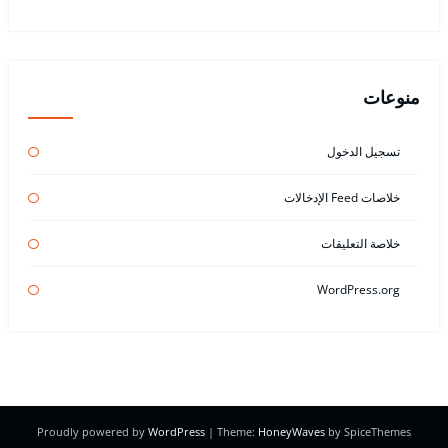
منوعات
تسجيل الدخول
خلاصات Feed الإدخالات
خلاصة التعليقات
WordPress.org
Proudly powered by
WordPress
| Theme:
HoneyWaves
by SpiceThemes