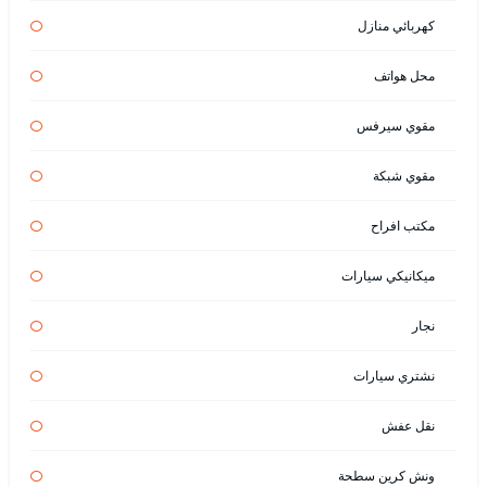
كهربائي منازل
محل هواتف
مقوي سيرفس
مقوي شبكة
مكتب افراح
ميكانيكي سيارات
نجار
نشتري سيارات
نقل عفش
ونش كرين سطحة