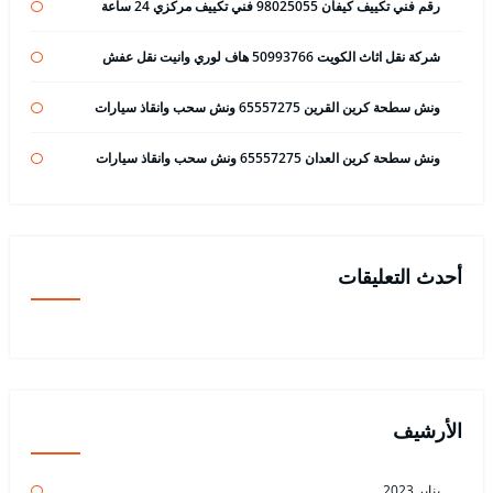
رقم فني تكييف كيفان 98025055 فني تكييف مركزي 24 ساعة
شركة نقل اثاث الكويت 50993766 هاف لوري وانيت نقل عفش
ونش سطحة كرين القرين 65557275 ونش سحب وانقاذ سيارات
ونش سطحة كرين العدان 65557275 ونش سحب وانقاذ سيارات
أحدث التعليقات
الأرشيف
يناير 2023