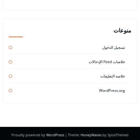
منوعات
تسجيل الدخول
خلاصات Feed الإدخالات
خلاصة التعليقات
WordPress.org
Proudly powered by
WordPress
| Theme:
HoneyWaves
by SpiceThemes