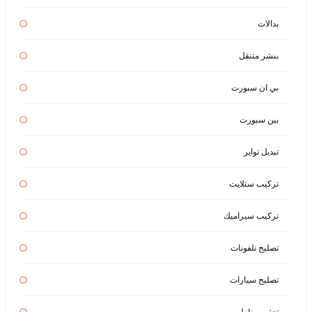
بدالات
بنشر متنقل
بي ان سبورت
بين سبورت
تبديل تواير
تركيب ستلايت
تركيب سيراميك
تصليح تلفونات
تصليح سيارات
تعقيم منازل