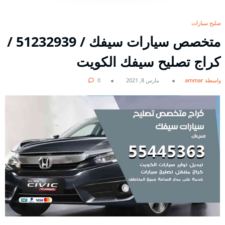
تصليح سيارات
متخصص سيارات سيفك / 51232939‬ /
كراج تصليح سيفك الكويت
بواسطة ammar
مارس 8, 2021
0