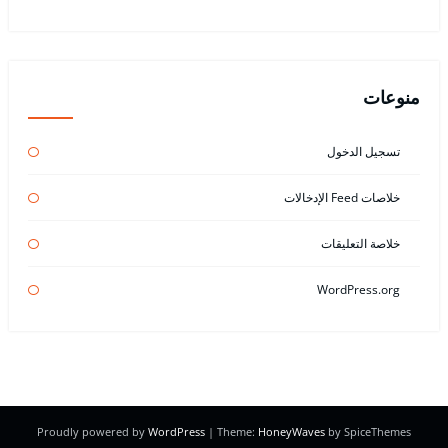
منوعات
تسجيل الدخول
خلاصات Feed الإدخالات
خلاصة التعليقات
WordPress.org
Proudly powered by
WordPress
| Theme:
HoneyWaves
by SpiceThemes