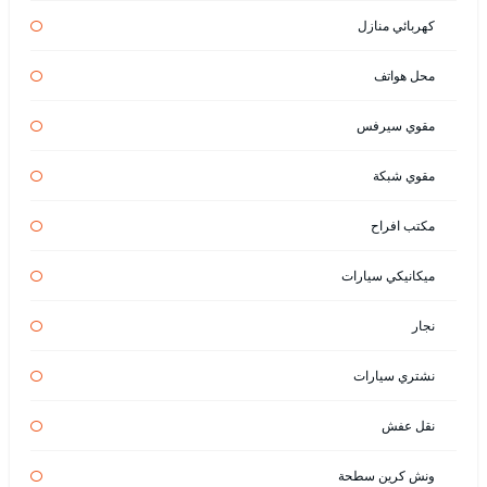
كهربائي منازل
محل هواتف
مقوي سيرفس
مقوي شبكة
مكتب افراح
ميكانيكي سيارات
نجار
نشتري سيارات
نقل عفش
ونش كرين سطحة