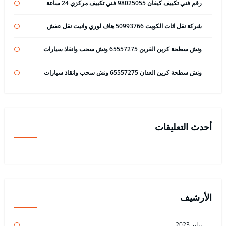
رقم فني تكييف كيفان 98025055 فني تكييف مركزي 24 ساعة
شركة نقل اثاث الكويت 50993766 هاف لوري وانيت نقل عفش
ونش سطحة كرين القرين 65557275 ونش سحب وانقاذ سيارات
ونش سطحة كرين العدان 65557275 ونش سحب وانقاذ سيارات
أحدث التعليقات
الأرشيف
يناير 2023