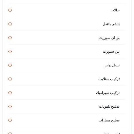
بدالات
بنشر متنقل
بي ان سبورت
بين سبورت
تبديل تواير
تركيب ستلايت
تركيب سيراميك
تصليح تلفونات
تصليح سيارات
تعقيم منازل