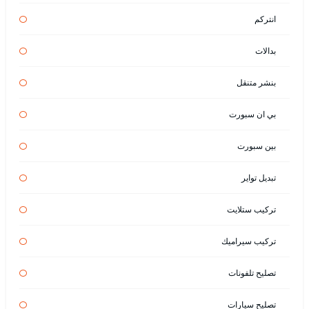
انتركم
بدالات
بنشر متنقل
بي ان سبورت
بين سبورت
تبديل تواير
تركيب ستلايت
تركيب سيراميك
تصليح تلفونات
تصليح سيارات