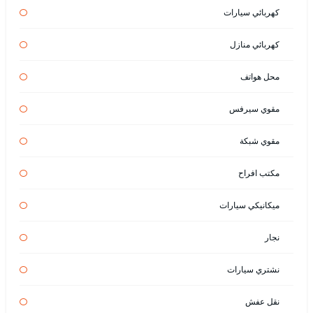
كهربائي سيارات
كهربائي منازل
محل هواتف
مقوي سيرفس
مقوي شبكة
مكتب افراح
ميكانيكي سيارات
نجار
نشتري سيارات
نقل عفش