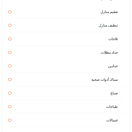
تعقيم منازل
تنظيف منازل
ثلاجات
حداد مظلات
حدادين
سباك أدوات صحية
صباغ
طباخات
غسالات