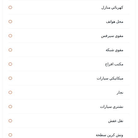
كهربائي منازل
محل هواتف
مقوي سيرفس
مقوي شبكة
مكتب افراح
ميكانيكي سيارات
نجار
نشتري سيارات
نقل عفش
ونش كرين سطحة