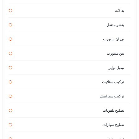
بدالات
بنشر متنقل
بي ان سبورت
بين سبورت
تبديل تواير
تركيب ستلايت
تركيب سيراميك
تصليح تلفونات
تصليح سيارات
تعقيم منازل