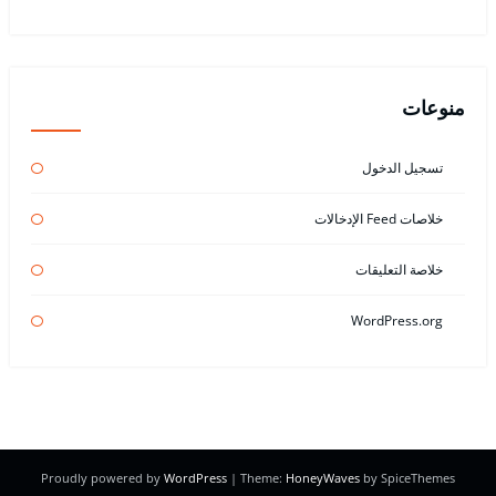
منوعات
تسجيل الدخول
خلاصات Feed الإدخالات
خلاصة التعليقات
WordPress.org
Proudly powered by
WordPress
| Theme:
HoneyWaves
by SpiceThemes