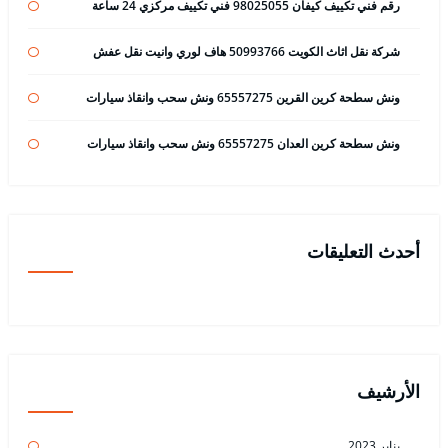
رقم فني تكييف كيفان 98025055 فني تكييف مركزي 24 ساعة
شركة نقل اثاث الكويت 50993766 هاف لوري وانيت نقل عفش
ونش سطحة كرين القرين 65557275 ونش سحب وانقاذ سيارات
ونش سطحة كرين العدان 65557275 ونش سحب وانقاذ سيارات
أحدث التعليقات
الأرشيف
يناير 2023