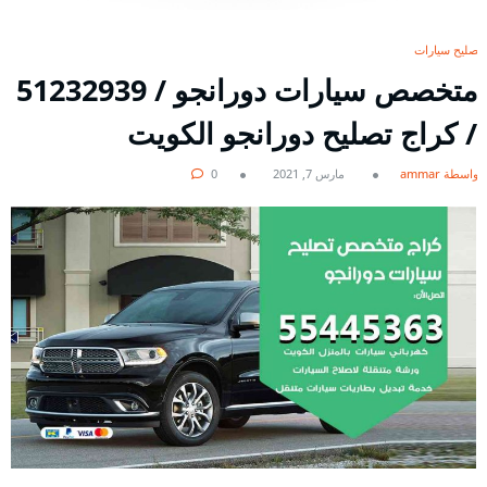
تصليح سيارات
/ كراج تصليح دورانجو الكويت
بواسطة ammar
مارس 7, 2021
0