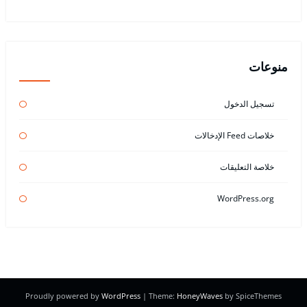
منوعات
تسجيل الدخول
خلاصات Feed الإدخالات
خلاصة التعليقات
WordPress.org
Proudly powered by
WordPress
| Theme:
HoneyWaves
by SpiceThemes