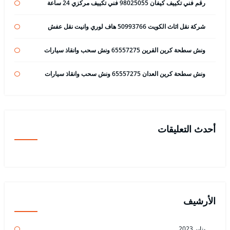
رقم فني تكييف كيفان 98025055 فني تكييف مركزي 24 ساعة
شركة نقل اثاث الكويت 50993766 هاف لوري وانيت نقل عفش
ونش سطحة كرين القرين 65557275 ونش سحب وانقاذ سيارات
ونش سطحة كرين العدان 65557275 ونش سحب وانقاذ سيارات
أحدث التعليقات
الأرشيف
يناير 2023