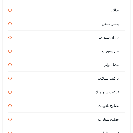
بدالات
بنشر متنقل
بي ان سبورت
بين سبورت
تبديل تواير
تركيب ستلايت
تركيب سيراميك
تصليح تلفونات
تصليح سيارات
تعقيم منازل