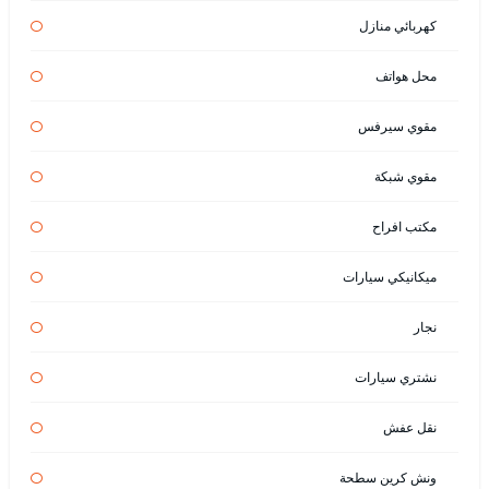
كهربائي منازل
محل هواتف
مقوي سيرفس
مقوي شبكة
مكتب افراح
ميكانيكي سيارات
نجار
نشتري سيارات
نقل عفش
ونش كرين سطحة