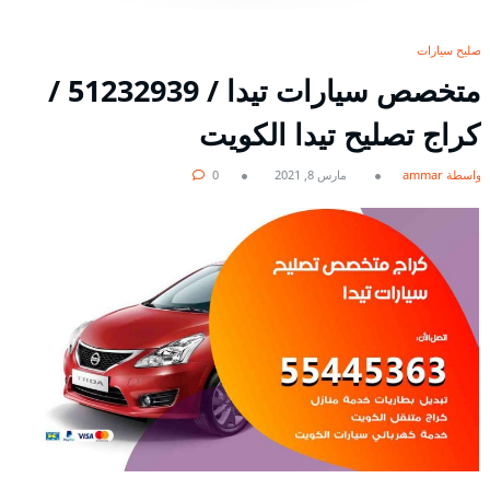
تصليح سيارات
متخصص سيارات تيدا / 51232939‬ /
كراج تصليح تيدا الكويت
بواسطة ammar
مارس 8, 2021
0