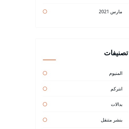
مارس 2021
تصنيفات
المنيوم
انتركم
بدالات
بنشر متنقل