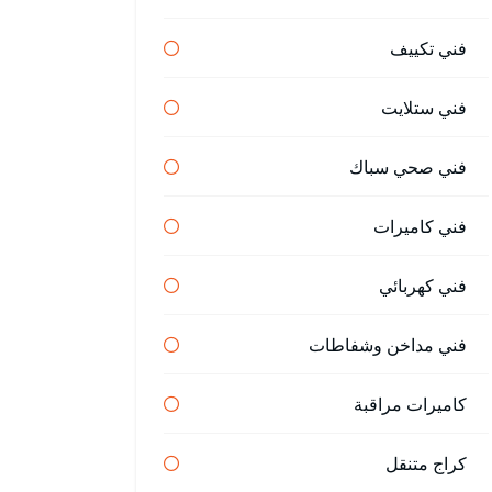
فني تكييف
فني ستلايت
فني صحي سباك
فني كاميرات
فني كهربائي
فني مداخن وشفاطات
كاميرات مراقبة
كراج متنقل