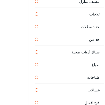
تنظيف منازل
ثلاجات
حداد مظلات
حدادين
سباك أدوات صحية
صباغ
طباخات
غسالات
فتح اقفال