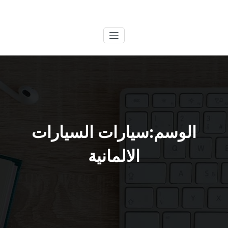
لتجاوز
الكويتية
خدمات وظائف بالكويت
لى
لمحتوى
الوسم:سيارات السيارات
الالمانية