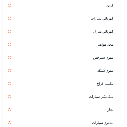
كرين
كهربائي سيارات
كهربائي منازل
محل هواتف
مقوي سيرفس
مقوي شبكة
مكتب افراح
ميكانيكي سيارات
نجار
نشتري سيارات