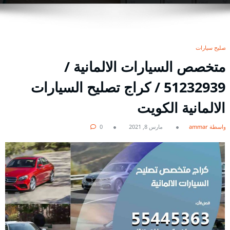
تصليح سيارات
متخصص السيارات الالمانية /
51232939‬ / كراج تصليح السيارات
الالمانية الكويت
بواسطة ammar
مارس 8, 2021
0