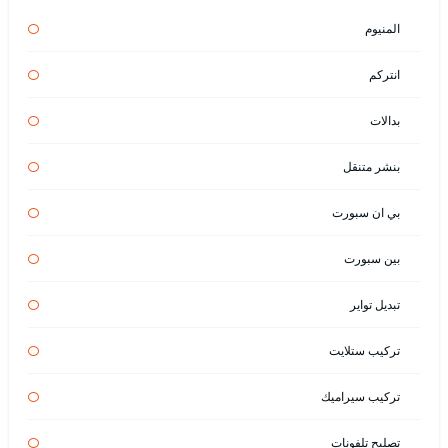
المنيوم
انتركم
بدالات
بنشر متنقل
بي ان سبورت
بين سبورت
تبديل تواير
تركيب ستلايت
تركيب سيراميك
تصليح تلفونات