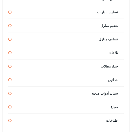
تصليح سيارات
تعقيم منازل
تنظيف منازل
ثلاجات
حداد مظلات
حدادين
سباك أدوات صحية
صباغ
طباخات