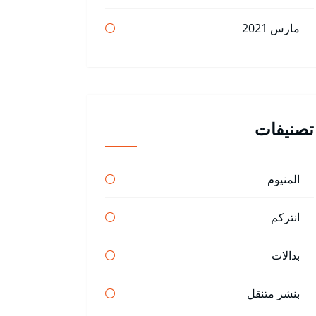
مارس 2021
تصنيفات
المنيوم
انتركم
بدالات
بنشر متنقل