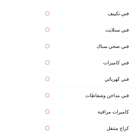
فني تكييف
فني ستلايت
فني صحي سباك
فني كاميرات
فني كهربائي
فني مداخن وشفاطات
كاميرات مراقبة
كراج متنقل