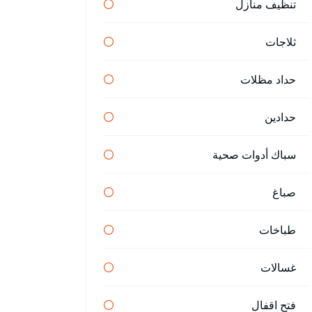
تنظيف منازل
ثلاجات
حداد مظلات
حدادين
سباك أدوات صحية
صباغ
طباخات
غسالات
فتح اقفال