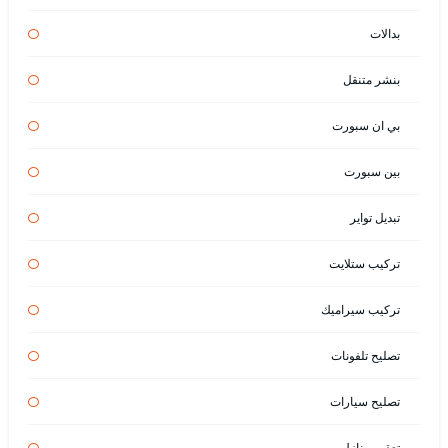
بدالات
بنشر متنقل
بي ان سبورت
بين سبورت
تبديل تواير
تركيب ستلايت
تركيب سيراميك
تصليح تلفونات
تصليح سيارات
تعقيم منازل