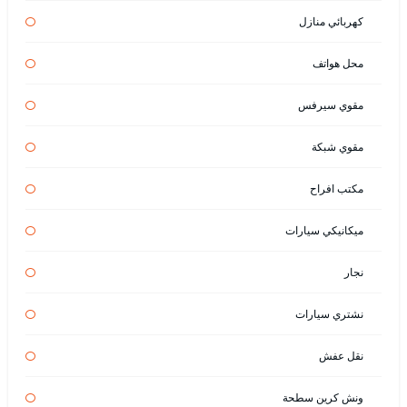
كهربائي منازل
محل هواتف
مقوي سيرفس
مقوي شبكة
مكتب افراح
ميكانيكي سيارات
نجار
نشتري سيارات
نقل عفش
ونش كرين سطحة