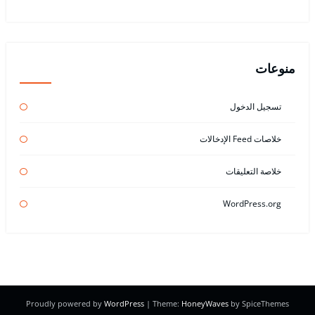
منوعات
تسجيل الدخول
خلاصات Feed الإدخالات
خلاصة التعليقات
WordPress.org
Proudly powered by
WordPress
| Theme:
HoneyWaves
by SpiceThemes