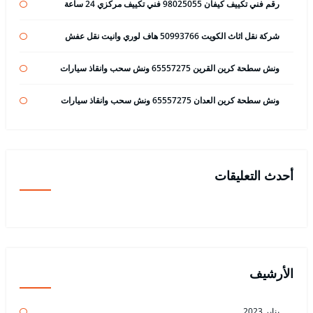
رقم فني تكييف كيفان 98025055 فني تكييف مركزي 24 ساعة
شركة نقل اثاث الكويت 50993766 هاف لوري وانيت نقل عفش
ونش سطحة كرين القرين 65557275 ونش سحب وانقاذ سيارات
ونش سطحة كرين العدان 65557275 ونش سحب وانقاذ سيارات
أحدث التعليقات
الأرشيف
يناير 2023