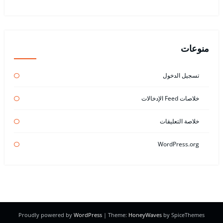
منوعات
تسجيل الدخول
خلاصات Feed الإدخالات
خلاصة التعليقات
WordPress.org
Proudly powered by
WordPress
| Theme:
HoneyWaves
by SpiceThemes