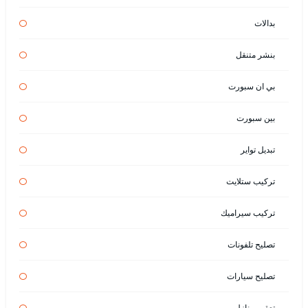
بدالات
بنشر متنقل
بي ان سبورت
بين سبورت
تبديل تواير
تركيب ستلايت
تركيب سيراميك
تصليح تلفونات
تصليح سيارات
تعقيم منازل