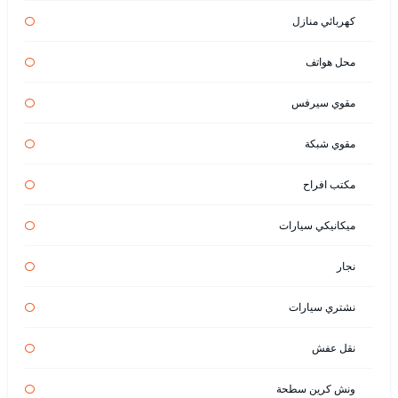
كهربائي منازل
محل هواتف
مقوي سيرفس
مقوي شبكة
مكتب افراح
ميكانيكي سيارات
نجار
نشتري سيارات
نقل عفش
ونش كرين سطحة