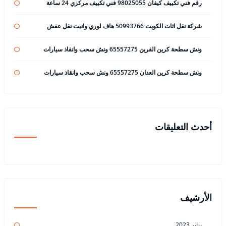
رقم فني تكييف كيفان 98025055 فني تكييف مركزي 24 ساعة
شركة نقل اثاث الكويت 50993766 هاف لوري وانيت نقل عفش
ونش سطحة كرين القرين 65557275 ونش سحب وانقاذ سيارات
ونش سطحة كرين العدان 65557275 ونش سحب وانقاذ سيارات
أحدث التعليقات
الأرشيف
يناير 2023