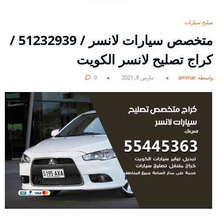
تصليح سيارات
متخصص سيارات لانسر / 51232939‬ /
كراج تصليح لانسر الكويت
بواسطة ammar
مارس 8, 2021
0