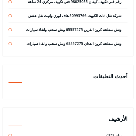
رقم فني تكييف كيفان 98025055 فني تكييف مركزي 24 ساعة
شركة نقل اثاث الكويت 50993766 هاف لوري وانيت نقل عفش
ونش سطحة كرين القرين 65557275 ونش سحب وانقاذ سيارات
ونش سطحة كرين العدان 65557275 ونش سحب وانقاذ سيارات
أحدث التعليقات
الأرشيف
يناير 2023