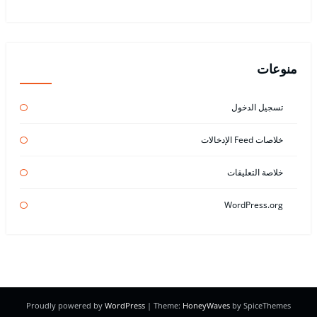
منوعات
تسجيل الدخول
خلاصات Feed الإدخالات
خلاصة التعليقات
WordPress.org
Proudly powered by
WordPress
| Theme:
HoneyWaves
by SpiceThemes