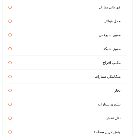
كهربائي منازل
محل هواتف
مقوي سيرفس
مقوي شبكة
مكتب افراح
ميكانيكي سيارات
نجار
نشتري سيارات
نقل عفش
ونش كرين سطحة