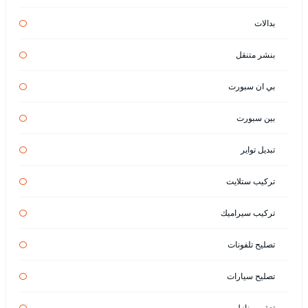
بدالات
بنشر متنقل
بي ان سبورت
بين سبورت
تبديل تواير
تركيب ستلايت
تركيب سيراميك
تصليح تلفونات
تصليح سيارات
تعقيم منازل