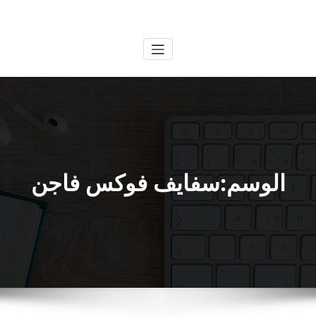
لتجاوز
الكويتية
خدمات وظائف بالكويت
لى
لمحتوى
الوسم:سفايف فوكس فاجن