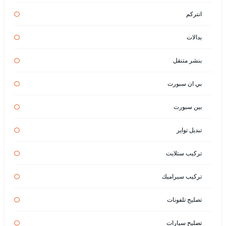
انتركم
بدالات
بنشر متنقل
بي ان سبورت
بين سبورت
تبديل تواير
تركيب ستلايت
تركيب سيراميك
تصليح تلفونات
تصليح سيارات