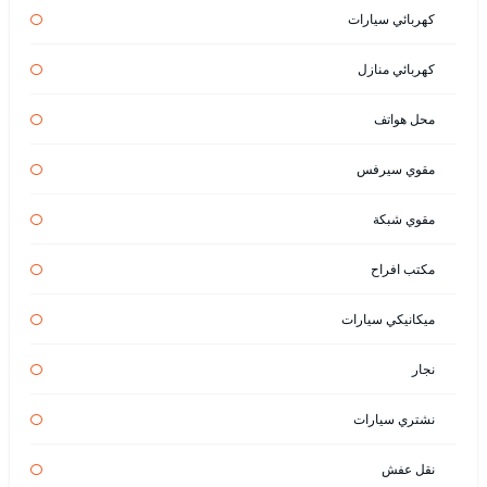
كهربائي سيارات
كهربائي منازل
محل هواتف
مقوي سيرفس
مقوي شبكة
مكتب افراح
ميكانيكي سيارات
نجار
نشتري سيارات
نقل عفش