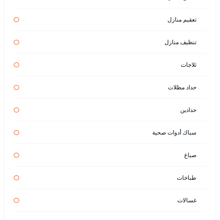
تعقيم منازل
تنظيف منازل
ثلاجات
حداد مظلات
حدادين
سباك أدوات صحية
صباغ
طباخات
غسالات