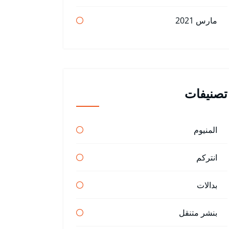
مارس 2021
تصنيفات
المنيوم
انتركم
بدالات
بنشر متنقل