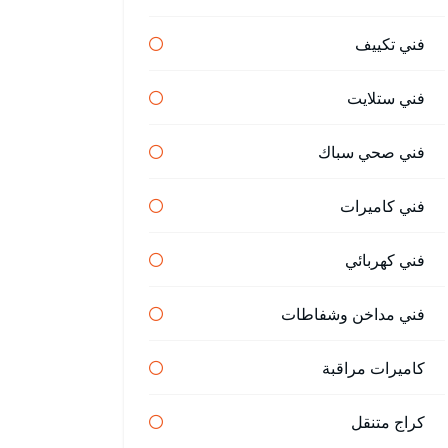
فني تكييف
فني ستلايت
فني صحي سباك
فني كاميرات
فني كهربائي
فني مداخن وشفاطات
كاميرات مراقبة
كراج متنقل