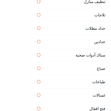
تنظيف منازل
ثلاجات
حداد مظلات
حدادين
سباك أدوات صحية
صباغ
طباخات
غسالات
فتح اقفال