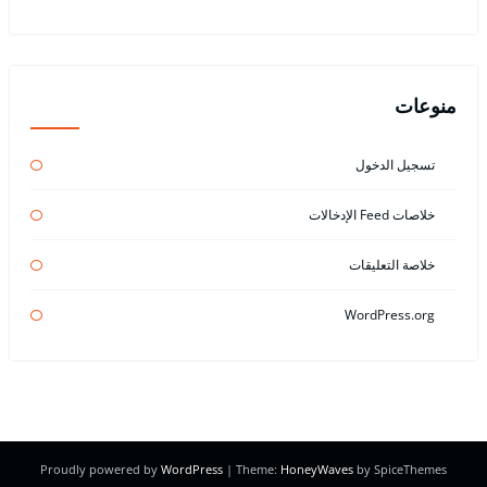
منوعات
تسجيل الدخول
خلاصات Feed الإدخالات
خلاصة التعليقات
WordPress.org
Proudly powered by
WordPress
| Theme:
HoneyWaves
by SpiceThemes