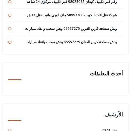
رقم فني تكييف كيفان 98025055 فني تكييف مركزي 24 ساعة
شركة نقل اثاث الكويت 50993766 هاف لوري وانيت نقل عفش
ونش سطحة كرين القرين 65557275 ونش سحب وانقاذ سيارات
ونش سطحة كرين العدان 65557275 ونش سحب وانقاذ سيارات
أحدث التعليقات
الأرشيف
يناير 2023