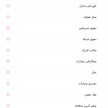
كهربائي منازل
محل هواتف
مقوي سيرفس
مقوي شبكة
مكتب افراح
ميكانيكي سيارات
نجار
نشتري سيارات
نقل عفش
ونش كرين سطحة