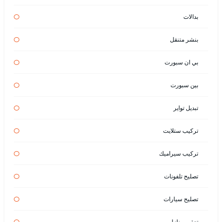
بدالات
بنشر متنقل
بي ان سبورت
بين سبورت
تبديل تواير
تركيب ستلايت
تركيب سيراميك
تصليح تلفونات
تصليح سيارات
تعقيم منازل