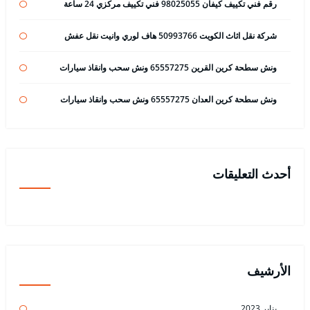
رقم فني تكييف كيفان 98025055 فني تكييف مركزي 24 ساعة
شركة نقل اثاث الكويت 50993766 هاف لوري وانيت نقل عفش
ونش سطحة كرين القرين 65557275 ونش سحب وانقاذ سيارات
ونش سطحة كرين العدان 65557275 ونش سحب وانقاذ سيارات
أحدث التعليقات
الأرشيف
يناير 2023