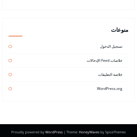
منوعات
تسجيل الدخول
خلاصات Feed الإدخالات
خلاصة التعليقات
WordPress.org
Proudly powered by
WordPress
| Theme:
HoneyWaves
by SpiceThemes