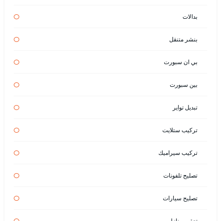
بدالات
بنشر متنقل
بي ان سبورت
بين سبورت
تبديل تواير
تركيب ستلايت
تركيب سيراميك
تصليح تلفونات
تصليح سيارات
تعقيم منازل