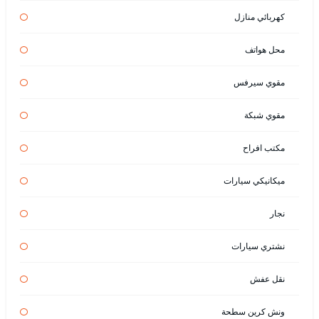
كهربائي منازل
محل هواتف
مقوي سيرفس
مقوي شبكة
مكتب افراح
ميكانيكي سيارات
نجار
نشتري سيارات
نقل عفش
ونش كرين سطحة