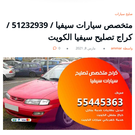
تصليح سيارات
متخصص سيارات سيفيا / 51232939‬ /
كراج تصليح سيفيا الكويت
بواسطة ammar
مارس 8, 2021
0