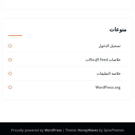
منوعات
تسجيل الدخول
خلاصات Feed الإدخالات
خلاصة التعليقات
WordPress.org
Proudly powered by
WordPress
| Theme:
HoneyWaves
by SpiceThemes