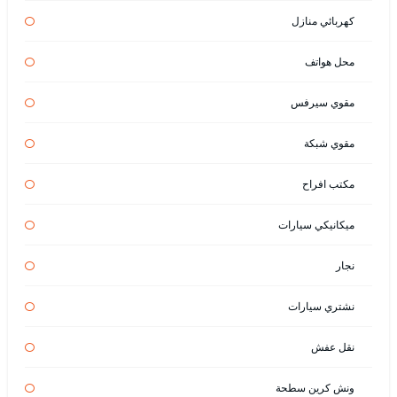
كهربائي منازل
محل هواتف
مقوي سيرفس
مقوي شبكة
مكتب افراح
ميكانيكي سيارات
نجار
نشتري سيارات
نقل عفش
ونش كرين سطحة