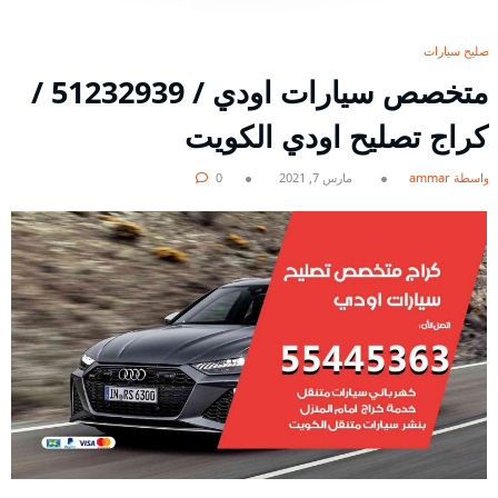
تصليح سيارات
متخصص سيارات اودي / 51232939‬ /
كراج تصليح اودي الكويت
بواسطة ammar
مارس 7, 2021
0