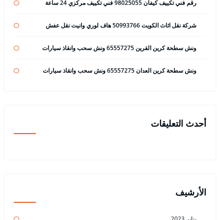
رقم فني تكييف كيفان 98025055 فني تكييف مركزي 24 ساعة
شركة نقل اثاث الكويت 50993766 هاف لوري وانيت نقل عفش
ونش سطحة كرين القرين 65557275 ونش سحب وانقاذ سيارات
ونش سطحة كرين العدان 65557275 ونش سحب وانقاذ سيارات
أحدث التعليقات
الأرشيف
يناير 2023