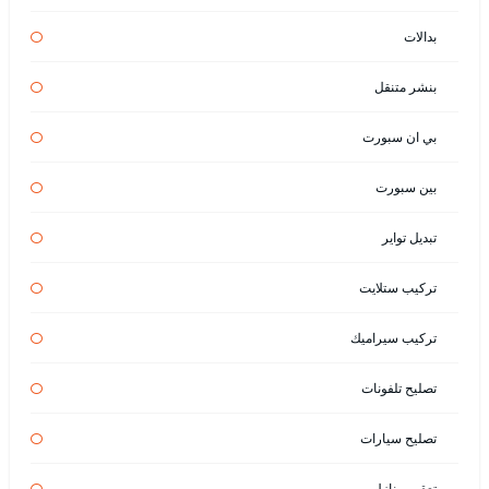
بدالات
بنشر متنقل
بي ان سبورت
بين سبورت
تبديل تواير
تركيب ستلايت
تركيب سيراميك
تصليح تلفونات
تصليح سيارات
تعقيم منازل