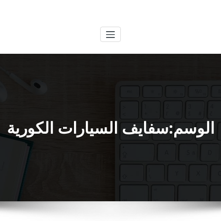
لتجاوز
الكويتية
خدمات وظائف بالكويت
لى
لمحتوى
الوسم:سفايف السيارات الكورية