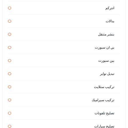
انتركم
بدالات
بنشر متنقل
بي ان سبورت
بين سبورت
تبديل تواير
تركيب ستلايت
تركيب سيراميك
تصليح تلفونات
تصليح سيارات