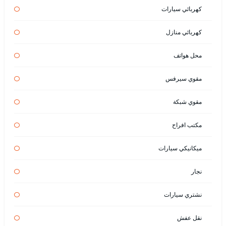
كهربائي سيارات
كهربائي منازل
محل هواتف
مقوي سيرفس
مقوي شبكة
مكتب افراح
ميكانيكي سيارات
نجار
نشتري سيارات
نقل عفش