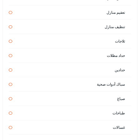
تعقيم منازل
تنظيف منازل
ثلاجات
حداد مظلات
حدادين
سباك أدوات صحية
صباغ
طباخات
غسالات