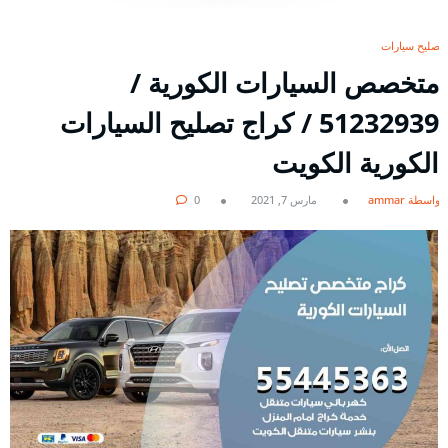
تصليح سيارات
متخصص السيارات الكورية /
51232939‬ / كراج تصليح السيارات
الكورية الكويت
بواسطة ammar
مارس 7, 2021
0