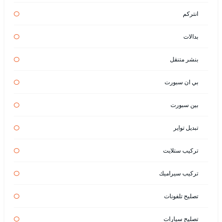
انتركم
بدالات
بنشر متنقل
بي ان سبورت
بين سبورت
تبديل تواير
تركيب ستلايت
تركيب سيراميك
تصليح تلفونات
تصليح سيارات