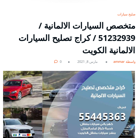
تصليح سيارات
متخصص السيارات الالمانية /
51232939‬ / كراج تصليح السيارات
الالمانية الكويت
بواسطة ammar
مارس 8, 2021
0