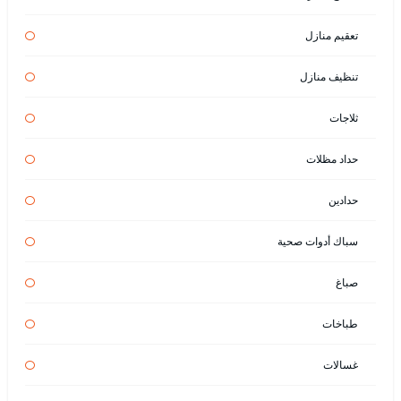
تعقيم منازل
تنظيف منازل
ثلاجات
حداد مظلات
حدادين
سباك أدوات صحية
صباغ
طباخات
غسالات