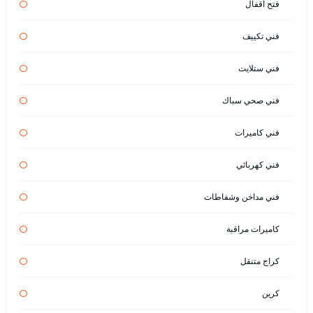
فتح اقفال
فني تكييف
فني ستلايت
فني صحي سباك
فني كاميرات
فني كهربائي
فني مداخن وشفاطات
كاميرات مراقبة
كراج متنقل
كرين