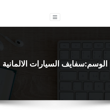
لتجاوز
الكويتية
خدمات وظائف بالكويت
لى
لمحتوى
الوسم:سفايف السيارات الالمانية