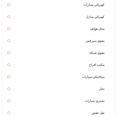
كهربائي سيارات
كهربائي منازل
محل هواتف
مقوي سيرفس
مقوي شبكة
مكتب افراح
ميكانيكي سيارات
نجار
نشتري سيارات
نقل عفش