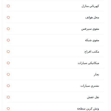
كهربائي منازل
محل هواتف
مقوي سيرفس
مقوي شبكة
مكتب افراح
ميكانيكي سيارات
نجار
نشتري سيارات
نقل عفش
ونش كرين سطحة