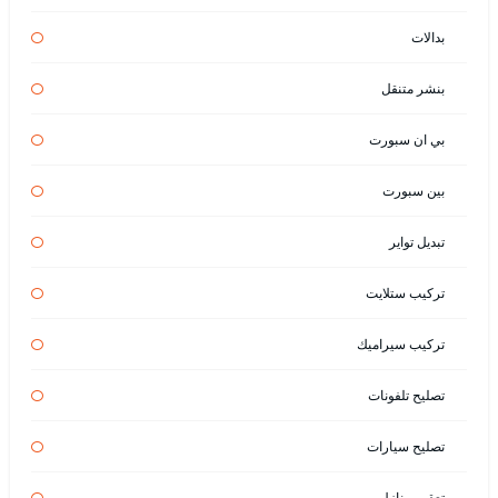
بدالات
بنشر متنقل
بي ان سبورت
بين سبورت
تبديل تواير
تركيب ستلايت
تركيب سيراميك
تصليح تلفونات
تصليح سيارات
تعقيم منازل