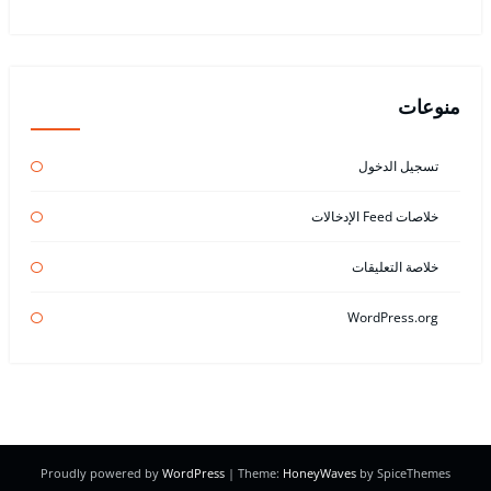
منوعات
تسجيل الدخول
خلاصات Feed الإدخالات
خلاصة التعليقات
WordPress.org
Proudly powered by
WordPress
| Theme:
HoneyWaves
by SpiceThemes