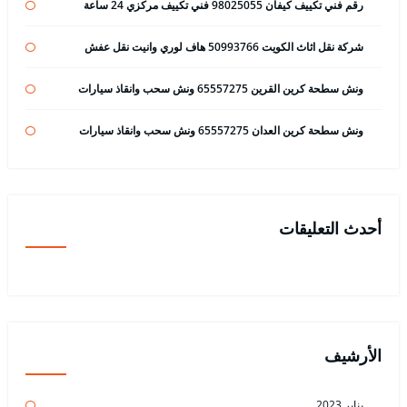
رقم فني تكييف كيفان 98025055 فني تكييف مركزي 24 ساعة
شركة نقل اثاث الكويت 50993766 هاف لوري وانيت نقل عفش
ونش سطحة كرين القرين 65557275 ونش سحب وانقاذ سيارات
ونش سطحة كرين العدان 65557275 ونش سحب وانقاذ سيارات
أحدث التعليقات
الأرشيف
يناير 2023