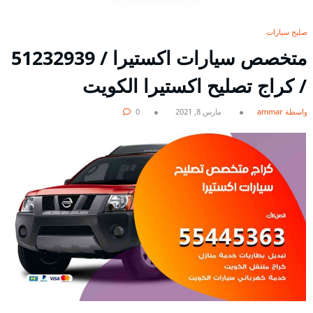
تصليح سيارات
/ كراج تصليح اكستيرا الكويت
بواسطة ammar
مارس 8, 2021
0