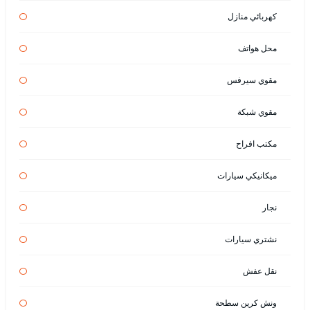
كهربائي منازل
محل هواتف
مقوي سيرفس
مقوي شبكة
مكتب افراح
ميكانيكي سيارات
نجار
نشتري سيارات
نقل عفش
ونش كرين سطحة