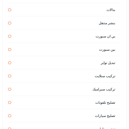
بدالات
بنشر متنقل
بي ان سبورت
بين سبورت
تبديل تواير
تركيب ستلايت
تركيب سيراميك
تصليح تلفونات
تصليح سيارات
تعقيم منازل