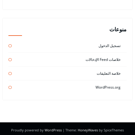
منوعات
تسجيل الدخول
خلاصات Feed الإدخالات
خلاصة التعليقات
WordPress.org
Proudly powered by
WordPress
| Theme:
HoneyWaves
by SpiceThemes