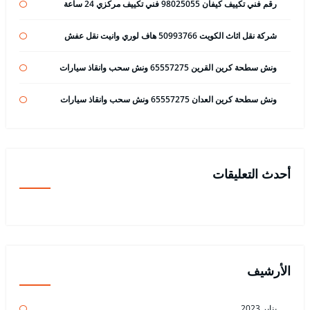
رقم فني تكييف كيفان 98025055 فني تكييف مركزي 24 ساعة
شركة نقل اثاث الكويت 50993766 هاف لوري وانيت نقل عفش
ونش سطحة كرين القرين 65557275 ونش سحب وانقاذ سيارات
ونش سطحة كرين العدان 65557275 ونش سحب وانقاذ سيارات
أحدث التعليقات
الأرشيف
يناير 2023